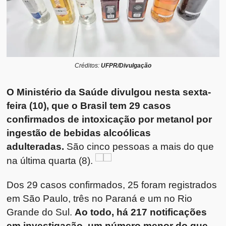
Créditos:
UFPR/Divulgação
O Ministério da Saúde divulgou nesta sexta-
feira (10), que o Brasil tem 29 casos
confirmados de intoxicação por metanol por
ingestão de bebidas alcoólicas
adulteradas.
São cinco pessoas a mais do que
na última quarta (8).
Dos 29 casos confirmados, 25 foram registrados
em São Paulo, três no Paraná e um no Rio
Grande do Sul.
Ao todo, há 217 notificações
em investigação, um número menor do que