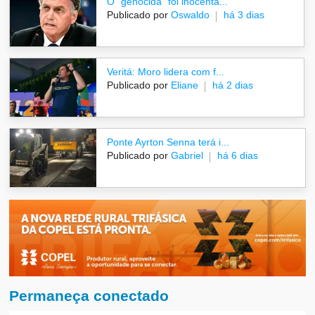
O "genocida" foi inocenta...
Publicado por
Oswaldo
há 3 dias
Veritá: Moro lidera com f...
Publicado por
Eliane
há 2 dias
Ponte Ayrton Senna terá i...
Publicado por
Gabriel
há 6 dias
Permaneça conectado