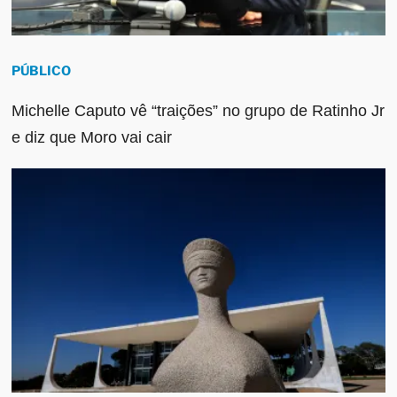
PÚBLICO
Michelle Caputo vê “traições” no grupo de Ratinho Jr
e diz que Moro vai cair