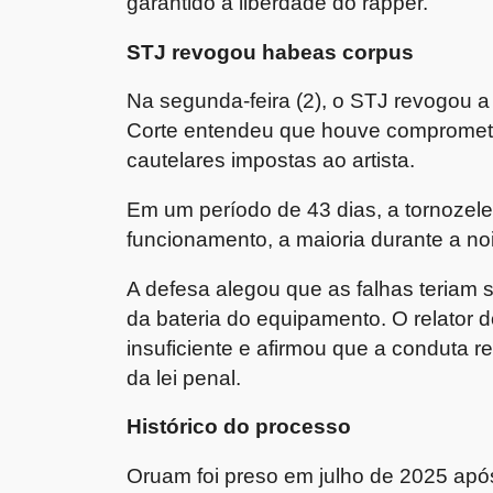
garantido a liberdade do rapper.
STJ revogou habeas corpus
Na segunda-feira (2), o STJ revogou a
Corte entendeu que houve comprometi
cautelares impostas ao artista.
Em um período de 43 dias, a tornozele
funcionamento, a maioria durante a no
A defesa alegou que as falhas teriam
da bateria do equipamento. O relator do
insuficiente e afirmou que a conduta r
da lei penal.
Histórico do processo
Oruam foi preso em julho de 2025 após 