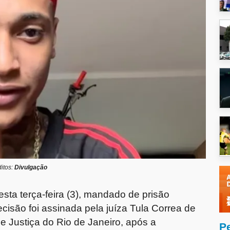
itos:
Divulgação
esta terça-feira (3), mandado de prisão
cisão foi assinada pela juíza Tula Correa de
de Justiça do Rio de Janeiro, após a
P