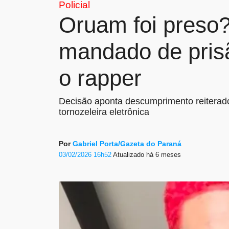
Policial
Oruam foi preso?
mandado de prisã
o rapper
Decisão aponta descumprimento reiterado
tornozeleira eletrônica
Por
Gabriel Porta/Gazeta do Paraná
03/02/2026 16h52
Atualizado
há 6 meses