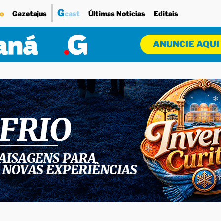
G
o
Gazetajus
cast
Últimas Notícias
Editais
ANUNCIE AQUI