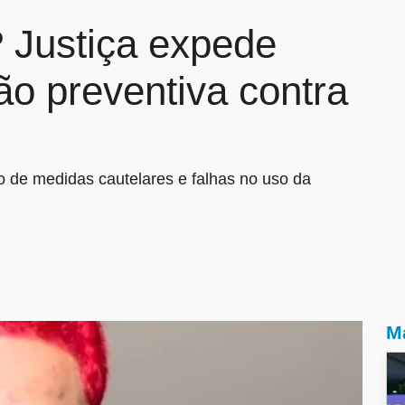
 Justiça expede
o preventiva contra
 de medidas cautelares e falhas no uso da
Ma