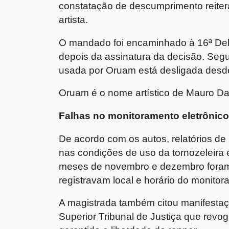
constatação de descumprimento reiter
artista.
O mandado foi encaminhado à 16ª Dele
depois da assinatura da decisão. Segu
usada por Oruam está desligada desde 
Oruam é o nome artístico de Mauro D
Falhas no monitoramento eletrônic
De acordo com os autos, relatórios d
nas condições de uso da tornozeleira 
meses de novembro e dezembro foram 
registravam local e horário do monitor
A magistrada também citou manifestaç
Superior Tribunal de Justiça que revo