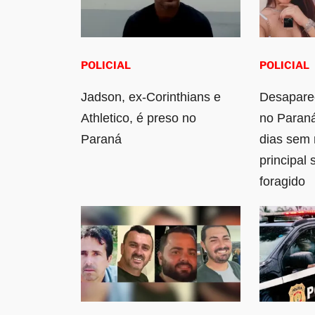
POLICIAL
POLICIAL
Jadson, ex-Corinthians e
Desapare
Athletico, é preso no
no Paran
Paraná
dias sem 
principal
foragido