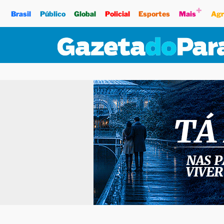
+
Brasil
Público
Global
Policial
Esportes
Mais
Agr