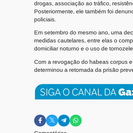
drogas, associação ao tráfico, resistê
Posteriormente, ele também foi denunc
policiais.
Em setembro do mesmo ano, uma decisã
medidas cautelares, entre elas o comp
domiciliar noturno e o uso de tornozelei
Com a revogação do habeas corpus e 
determinou a retomada da prisão preve
Comentários