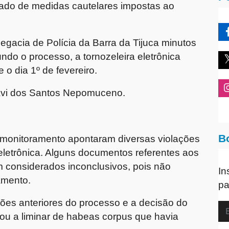
ado de medidas cautelares impostas ao
gacia de Polícia da Barra da Tijuca minutos
ndo o processo, a tornozeleira eletrônica
o dia 1º de fevereiro.
avi dos Santos Nepomuceno.
o
B
e monitoramento apontaram diversas violações
eletrônica. Alguns documentos referentes aos
considerados inconclusivos, pois não
In
amento.
pa
ões anteriores do processo e a decisão do
gou a liminar de habeas corpus que havia