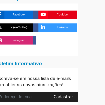
Facebook
Youtube
X (ex-Twitter)
Linkedin
Instagram
oletim Informativo
screva-se em nossa lista de e-mails
ra obter as novas atualizações!
Cadastrar