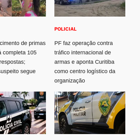
POLICIAL
cimento de primas
PF faz operação contra
á completa 105
tráfico internacional de
respostas;
armas e aponta Curitiba
 suspeito segue
como centro logístico da
organização