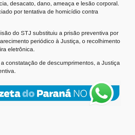
ncia, desacato, dano, ameaça e lesão corporal.
iado por tentativa de homicídio contra
o do STJ substituiu a prisão preventiva por
arecimento periódico à Justiça, o recolhimento
ra eletrônica.
a constatação de descumprimentos, a Justiça
ntiva.