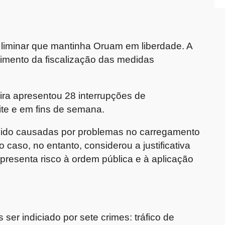
 liminar que mantinha Oruam em liberdade. A
mento da fiscalização das medidas
ira apresentou 28 interrupções de
ite e em fins de semana.
 sido causadas por problemas no carregamento
 caso, no entanto, considerou a justificativa
epresenta risco à ordem pública e à aplicação
ser indiciado por sete crimes: tráfico de