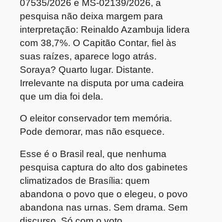
07535/2026 e MS-02139/2026, a
pesquisa não deixa margem para
interpretação: Reinaldo Azambuja lidera
com 38,7%. O Capitão Contar, fiel às
suas raízes, aparece logo atrás.
Soraya? Quarto lugar. Distante.
Irrelevante na disputa por uma cadeira
que um dia foi dela.
O eleitor conservador tem memória.
Pode demorar, mas não esquece.
Esse é o Brasil real, que nenhuma
pesquisa captura do alto dos gabinetes
climatizados de Brasília: quem
abandona o povo que o elegeu, o povo
abandona nas urnas. Sem drama. Sem
discurso. Só com o voto.