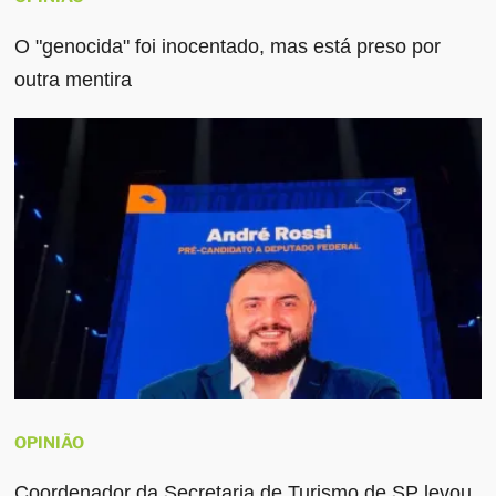
O "genocida" foi inocentado, mas está preso por
outra mentira
OPINIÃO
Coordenador da Secretaria de Turismo de SP levou