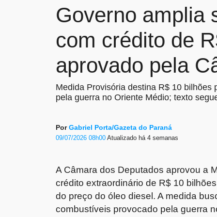
Governo amplia s
com crédito de R
aprovado pela C
Medida Provisória destina R$ 10 bilhões 
pela guerra no Oriente Médio; texto seg
Por
Gabriel Porta/Gazeta do Paraná
09/07/2026 08h00
Atualizado
há 4 semanas
A Câmara dos Deputados aprovou a Me
crédito extraordinário de R$ 10 bilhõ
do preço do óleo diesel. A medida bu
combustíveis provocado pela guerra n