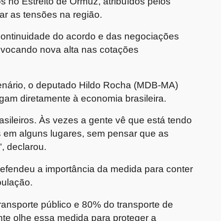
s no Estreito de Ormuz, atribuídos pelos
ar as tensões na região.
continuidade do acordo e das negociações
rovocando nova alta nas cotações
enário, o deputado Hildo Rocha (MDB-MA)
egam diretamente à economia brasileira.
asileiros. Às vezes a gente vê que está tendo
 em alguns lugares, sem pensar que as
 declarou.
efendeu a importância da medida para conter
pulação.
ansporte público e 80% do transporte de
nte olhe essa medida para proteger a