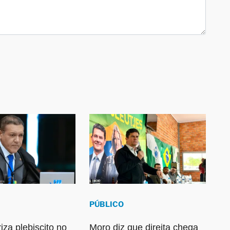
PÚBLICO
iza plebiscito no
Moro diz que direita chega