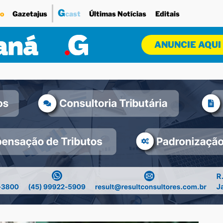
G
o
Gazetajus
cast
Últimas Notícias
Editais
ANUNCIE AQUI