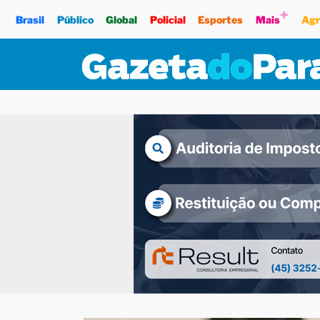
+
Brasil
Público
Global
Policial
Esportes
Mais
Agr