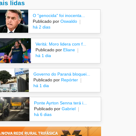
is lidas
O "genocida" foi inocenta...
Publicado por
Oswaldo
há 2 dias
Veritá: Moro lidera com f...
Publicado por
Eliane
há 1 dia
Governo do Paraná bloquei...
Publicado por
Repórter
há 1 dia
Ponte Ayrton Senna terá i...
Publicado por
Gabriel
há 6 dias