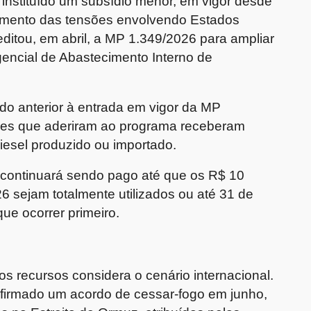
 instituído um subsídio menor, em vigor desde
amento das tensões envolvendo Estados
 editou, em abril, a MP 1.349/2026 para ampliar
encial de Abastecimento Interno de
odo anterior à entrada em vigor da MP
res que aderiram ao programa receberam
diesel produzido ou importado.
 continuará sendo pago até que os R$ 10
6 sejam totalmente utilizados ou até 31 de
ue ocorrer primeiro.
 os recursos considera o cenário internacional.
 firmado um acordo de cessar-fogo em junho,