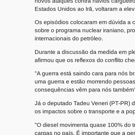
novos ataques contra navios cargueiro
Estados Unidos ao Irã, voltaram a elev
Os episódios colocaram em dúvida a 
sobre o programa nuclear iraniano, p
internacionais do petróleo.
Durante a discussão da medida em pl
afirmou que os reflexos do conflito ch
"A guerra está saindo cara para nós br
uma guerra e estão morrendo pessoas
consequências vêm para nós também",
Já o deputado Tadeu Veneri (PT-PR) d
os impactos sobre o transporte e a po
"O diesel movimenta quase 100% do tr
cargas no país. É importante que a ge