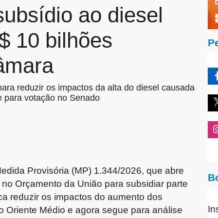
ubsídio ao diesel
$ 10 bilhões
P
âmara
para reduzir os impactos da alta do diesel causada
ue para votação no Senado
dida Provisória (MP) 1.344/2026, que abre
B
es no Orçamento da União para subsidiar parte
sca reduzir os impactos do aumento dos
In
o Oriente Médio e agora segue para análise