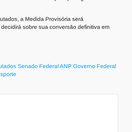
ados, a Medida Provisória será
ecidirá sobre sua conversão definitiva em
utados
Senado Federal
ANP
Governo Federal
sporte