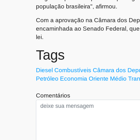
população brasileira", afirmou.
Com a aprovação na Câmara dos Deput
encaminhada ao Senado Federal, que d
lei.
Tags
Diesel
Combustíveis
Câmara dos Dep
Petróleo
Economia
Oriente Médio
Tran
Comentários