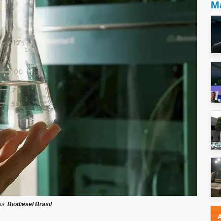
Ma
os:
Biodiesel Brasil