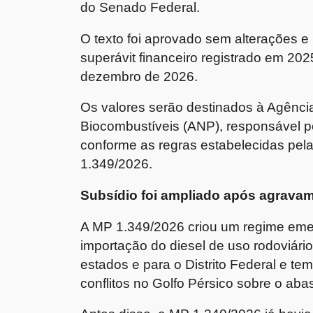
do Senado Federal.
O texto foi aprovado sem alterações e
superávit financeiro registrado em 2025
dezembro de 2026.
Os valores serão destinados à Agência
Biocombustíveis (ANP), responsável p
conforme as regras estabelecidas pel
1.349/2026.
Subsídio foi ampliado após agravam
A MP 1.349/2026 criou um regime emer
importação do diesel de uso rodoviário
estados e para o Distrito Federal e te
conflitos no Golfo Pérsico sobre o aba