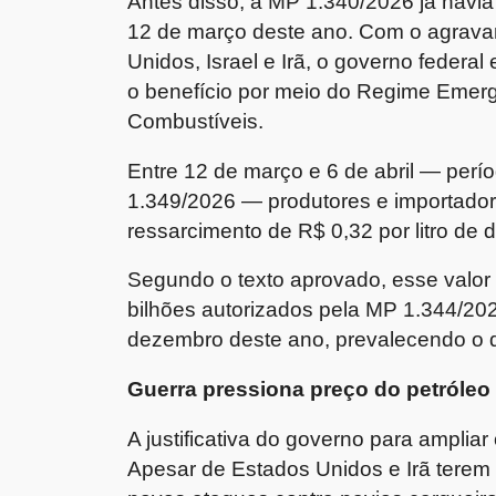
Antes disso, a MP 1.340/2026 já havia
12 de março deste ano. Com o agrav
Unidos, Israel e Irã, o governo federal
o benefício por meio do Regime Emerg
Combustíveis.
Entre 12 de março e 6 de abril — perí
1.349/2026 — produtores e importado
ressarcimento de R$ 0,32 por litro de 
Segundo o texto aprovado, esse valor
bilhões autorizados pela MP 1.344/202
dezembro deste ano, prevalecendo o q
Guerra pressiona preço do petróleo
A justificativa do governo para ampliar
Apesar de Estados Unidos e Irã terem