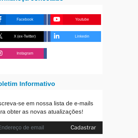
Facebook
Youtube
X (ex-Twitter)
Linkedin
Instagram
oletim Informativo
screva-se em nossa lista de e-mails
ra obter as novas atualizações!
Cadastrar