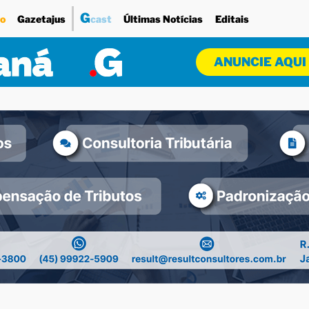
G
o
Gazetajus
cast
Últimas Notícias
Editais
ANUNCIE AQUI