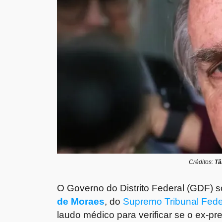
Créditos:
Tâ
O Governo do Distrito Federal (GDF) s
de Moraes
, do
Supremo Tribunal Fede
laudo médico para verificar se o ex-pr