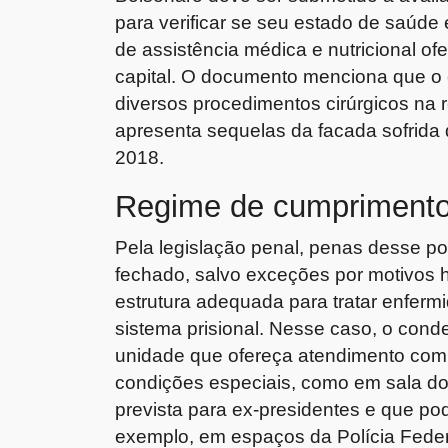
para verificar se seu estado de saúde
de assistência médica e nutricional of
capital. O documento menciona que o 
diversos procedimentos cirúrgicos na 
apresenta sequelas da facada sofrida 
2018.
Regime de cumpriment
Pela legislação penal, penas desse po
fechado, salvo exceções por motivos h
estrutura adequada para tratar enferm
sistema prisional. Nesse caso, o co
unidade que ofereça atendimento comp
condições especiais, como em sala do
prevista para ex-presidentes e que po
exemplo, em espaços da Polícia Feder