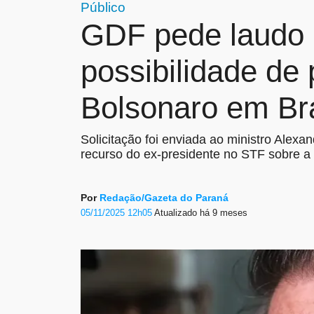
Público
GDF pede laudo 
possibilidade de 
Bolsonaro em Bra
Solicitação foi enviada ao ministro Alex
recurso do ex-presidente no STF sobre a
Por
Redação/Gazeta do Paraná
05/11/2025 12h05
Atualizado
há 9 meses