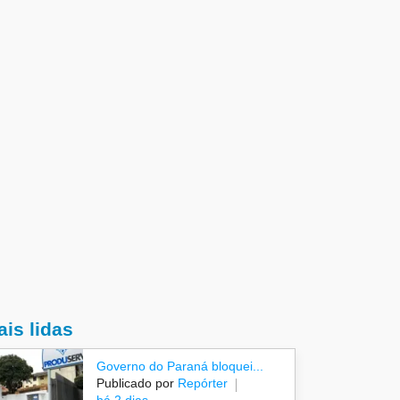
is lidas
Governo do Paraná bloquei...
Publicado por
Repórter