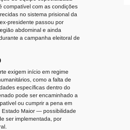
 é compatível com as condições
erecidas no sistema prisional da
ex-presidente passou por
região abdominal e ainda
durante a campanha eleitoral de
o
rte exigem início em regime
umanitários, como a falta de
idades específicas dentro do
ndenado pode ser encaminhado a
atível ou cumprir a pena em
 Estado Maior — possibilidade
de ser implementada, por
al.