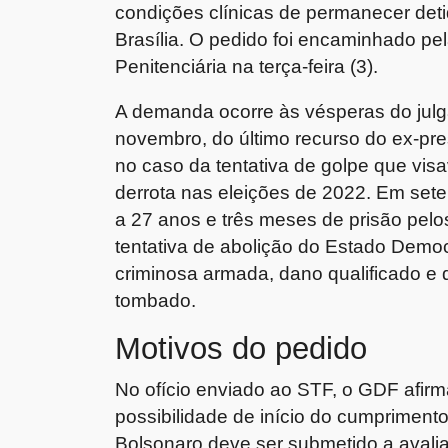
condições clínicas de permanecer deti
Brasília. O pedido foi encaminhado pe
Penitenciária na terça-feira (3).
A demanda ocorre às vésperas do julga
novembro, do último recurso do ex-pr
no caso da tentativa de golpe que vis
derrota nas eleições de 2022. Em set
a 27 anos e três meses de prisão pelo
tentativa de abolição do Estado Democ
criminosa armada, dano qualificado e 
tombado.
Motivos do pedido
No ofício enviado ao STF, o GDF afir
possibilidade de início do cumprimento
Bolsonaro deve ser submetido a avali