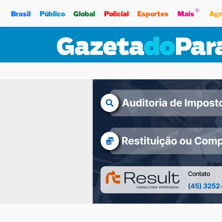
+
Brasil
Público
Global
Policial
Esportes
Mais
Agr