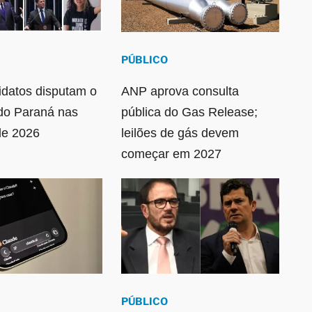
PÚBLICO
idatos disputam o
ANP aprova consulta
do Paraná nas
pública do Gas Release;
de 2026
leilões de gás devem
começar em 2027
PÚBLICO