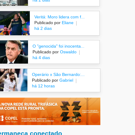
há 2 dias
Veritá: Moro lidera com f...
Publicado por
Eliane
há 2 dias
O "genocida" foi inocenta...
Publicado por
Oswaldo
há 4 dias
Operário x São Bernardo:...
Publicado por
Gabriel
há 12 horas
ermaneça conectado