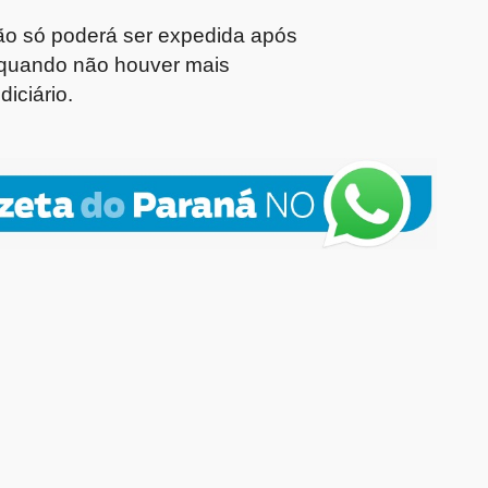
ão só poderá ser expedida após
 quando não houver mais
iciário.