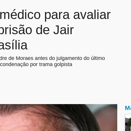
médico para avaliar
prisão de Jair
sília
andre de Moraes antes do julgamento do último
 condenação por trama golpista
Ma