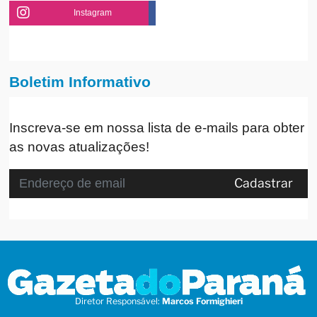
Instagram
Boletim Informativo
Inscreva-se em nossa lista de e-mails para obter
as novas atualizações!
Cadastrar
Diretor Responsável:
Marcos Formighieri