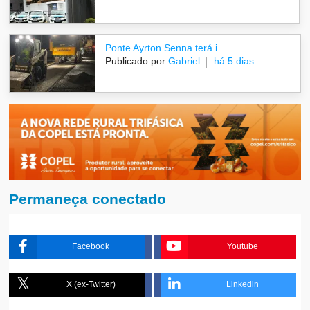
Ponte Ayrton Senna terá i...
Publicado por
Gabriel
há 5 dias
Permaneça conectado
Facebook
Youtube
X (ex-Twitter)
Linkedin