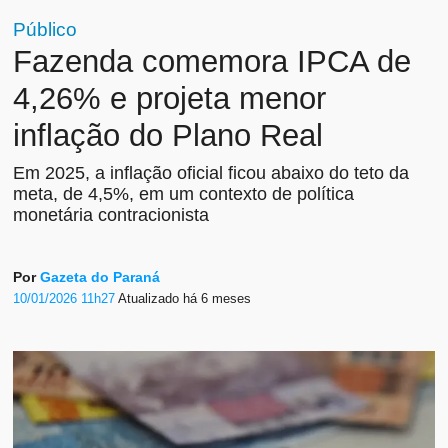
Público
Fazenda comemora IPCA de
4,26% e projeta menor
inflação do Plano Real
Em 2025, a inflação oficial ficou abaixo do teto da
meta, de 4,5%, em um contexto de política
monetária contracionista
Por
Gazeta do Paraná
10/01/2026 11h27
Atualizado
há 6 meses