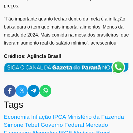
preços.
“Tão importante quanto fechar dentro da meta é a inflação
baixa para o item que mais importa: alimentos. Menos da
metade de 2024. Mais comida na mesa dos brasileiros, que
tiveram aumento real do salário mínimo”, acrescentou.
Créditos: Agência Brasil
Tags
Economia
Inflação
IPCA
Ministério da Fazenda
Simone Tebet
Governo Federal
Mercado
Financeiro
Alimentos
IBGE
Notícias
Brasil