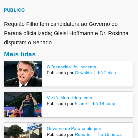
PÚBLICO
Requião Filho tem candidatura ao Governo do
Paraná oficializada; Gleisi Hoffmann e Dr. Rosinha
disputam o Senado
Mais lidas
O "genocida" foi inocenta...
Publicado por
Oswaldo
há 2 dias
Veritá: Moro lidera com f...
Publicado por
Eliane
há 19 horas
Governo do Paraná bloquei...
Publicado por
Repórter
há 19 horas