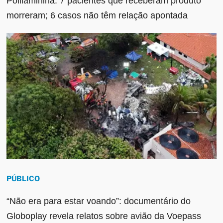
Polilaminina: 7 pacientes que receberam produto
morreram; 6 casos não têm relação apontada
PÚBLICO
“Não era para estar voando”: documentário do
Globoplay revela relatos sobre avião da Voepass