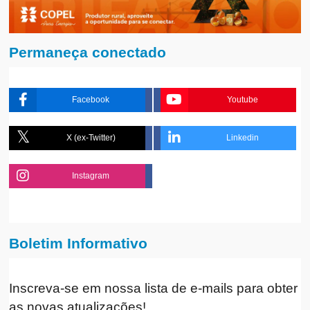
Permaneça conectado
Facebook
Youtube
X (ex-Twitter)
Linkedin
Instagram
Boletim Informativo
Inscreva-se em nossa lista de e-mails para obter
as novas atualizações!