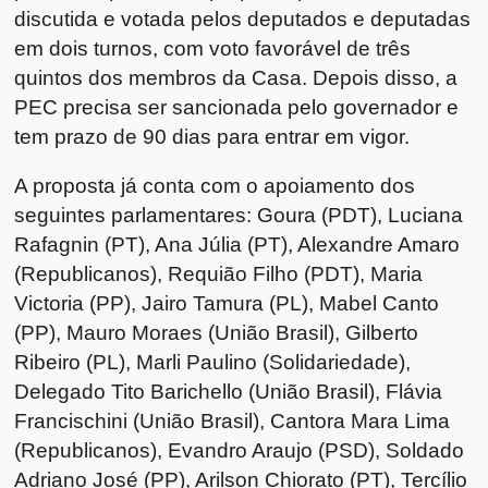
discutida e votada pelos deputados e deputadas
em dois turnos, com voto favorável de três
quintos dos membros da Casa. Depois disso, a
PEC precisa ser sancionada pelo governador e
tem prazo de 90 dias para entrar em vigor.
A proposta já conta com o apoiamento dos
seguintes parlamentares: Goura (PDT), Luciana
Rafagnin (PT), Ana Júlia (PT), Alexandre Amaro
(Republicanos), Requião Filho (PDT), Maria
Victoria (PP), Jairo Tamura (PL), Mabel Canto
(PP), Mauro Moraes (União Brasil), Gilberto
Ribeiro (PL), Marli Paulino (Solidariedade),
Delegado Tito Barichello (União Brasil), Flávia
Francischini (União Brasil), Cantora Mara Lima
(Republicanos), Evandro Araujo (PSD), Soldado
Adriano José (PP), Arilson Chiorato (PT), Tercílio