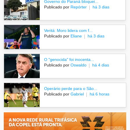
Governo do Paraná bloquei...
Publicado por
Repórter
há 3 dias
Veritá: Moro lidera com f...
Publicado por
Eliane
há 3 dias
O "genocida" foi inocenta...
Publicado por
Oswaldo
há 4 dias
Operário perde para o São...
Publicado por
Gabriel
há 6 horas