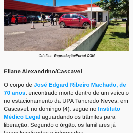
Créditos:
Reprodução/Portal CGN
Eliane Alexandrino/Cascavel
O corpo de
José Edgard Ribeiro Machado, de
70 anos
, encontrado morto dentro de um veículo
no estacionamento da UPA Tancredo Neves, em
Cascavel, no domingo (4), segue no
Instituto
Médico Legal
aguardando os trâmites para
liberação. Segundo o órgão, os familiares já
foram localizados e informados.