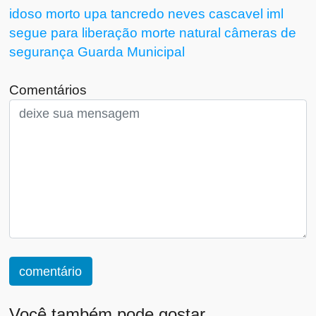
idoso
morto
upa
tancredo neves
cascavel
iml
segue para liberação
morte natural
câmeras de
segurança
Guarda Municipal
Comentários
comentário
Você também pode gostar