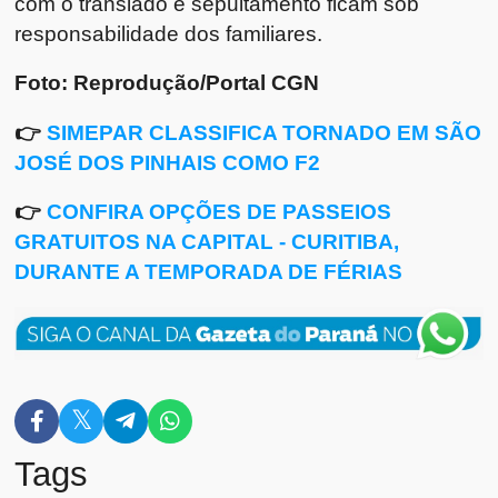
com o translado e sepultamento ficam sob
responsabilidade dos familiares.
Foto: Reprodução/Portal CGN
👉
SIMEPAR CLASSIFICA TORNADO EM SÃO
JOSÉ DOS PINHAIS COMO F2
👉
CONFIRA OPÇÕES DE PASSEIOS
GRATUITOS NA CAPITAL - CURITIBA,
DURANTE A TEMPORADA DE FÉRIAS
Tags