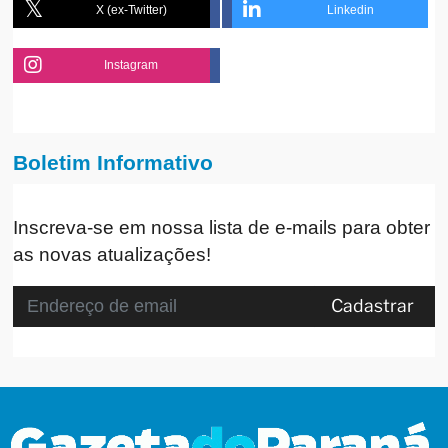
X (ex-Twitter)
Linkedin
Instagram
Boletim Informativo
Inscreva-se em nossa lista de e-mails para obter
as novas atualizações!
Cadastrar