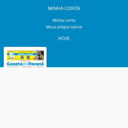
MINHA CONTA
Minha conta
Meus artigos salvos
HOJE