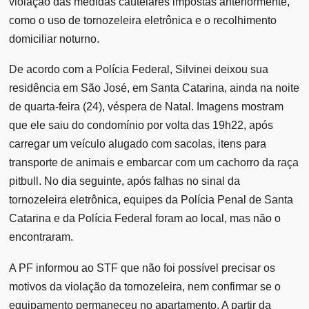
violação das medidas cautelares impostas anteriormente,
como o uso de tornozeleira eletrônica e o recolhimento
domiciliar noturno.
De acordo com a Polícia Federal, Silvinei deixou sua
residência em São José, em Santa Catarina, ainda na noite
de quarta-feira (24), véspera de Natal. Imagens mostram
que ele saiu do condomínio por volta das 19h22, após
carregar um veículo alugado com sacolas, itens para
transporte de animais e embarcar com um cachorro da raça
pitbull. No dia seguinte, após falhas no sinal da
tornozeleira eletrônica, equipes da Polícia Penal de Santa
Catarina e da Polícia Federal foram ao local, mas não o
encontraram.
A PF informou ao STF que não foi possível precisar os
motivos da violação da tornozeleira, nem confirmar se o
equipamento permaneceu no apartamento. A partir da