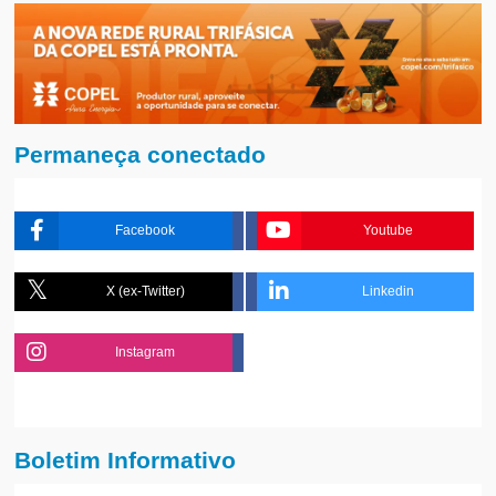
Permaneça conectado
Facebook
Youtube
X (ex-Twitter)
Linkedin
Instagram
Boletim Informativo