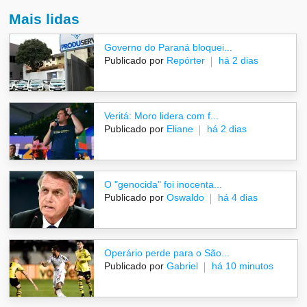
Mais lidas
Governo do Paraná bloquei...
Publicado por
Repórter
há 2 dias
Veritá: Moro lidera com f...
Publicado por
Eliane
há 2 dias
O "genocida" foi inocenta...
Publicado por
Oswaldo
há 4 dias
Operário perde para o São...
Publicado por
Gabriel
há 10 minutos