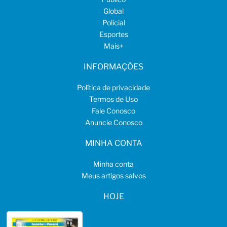
Global
Policial
Esportes
Mais
+
INFORMAÇÕES
Política de privacidade
Termos de Uso
Fale Conosco
Anuncie Conosco
MINHA CONTA
Minha conta
Meus artigos salvos
HOJE