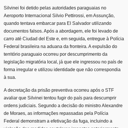
Silvinei foi detido pelas autoridades paraguaias no
Aeroporto Internacional Silvio Pettirossi, em Assunção,
quando tentava embarcar para El Salvador utilizando
documentos falsos. Após a abordagem, ele foi levado de
carro até Ciudad del Este e, em seguida, entregue à Polícia
Federal brasileira na aduana da fronteira. A expulsão do
território paraguaio ocorreu por descumprimento da
legislação migratória local, já que ele ingressou no país de
forma irregular e utilizou identidade que não correspondia
à sua.
A decretação da prisão preventiva ocorreu após o STF
avaliar que Silvinei tentou fugir do país para descumprir
ordens judiciais. Segundo a decisão do ministro Alexandre
de Moraes, as informações repassadas pela Polícia
Federal demonstram a efetivação da fuga, incluindo a