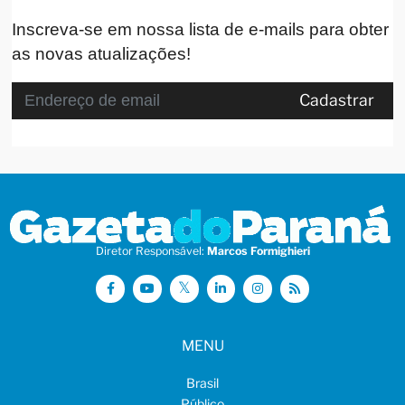
Inscreva-se em nossa lista de e-mails para obter
as novas atualizações!
Cadastrar
Diretor Responsável:
Marcos Formighieri
MENU
Brasil
Público