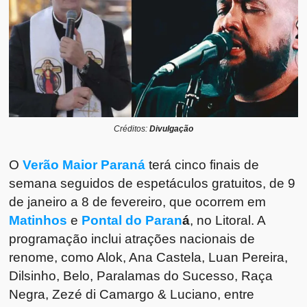
Créditos:
Divulgação
O
Verão Maior Paraná
terá cinco finais de
semana seguidos de espetáculos gratuitos, de 9
de janeiro a 8 de fevereiro, que ocorrem em
Matinhos
e
Pontal do Paran
á
, no Litoral. A
programação inclui atrações nacionais de
renome, como Alok, Ana Castela, Luan Pereira,
Dilsinho, Belo, Paralamas do Sucesso, Raça
Negra, Zezé di Camargo & Luciano, entre