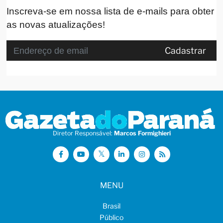
Inscreva-se em nossa lista de e-mails para obter
as novas atualizações!
Cadastrar
Diretor Responsável:
Marcos Formighieri
MENU
Brasil
Público