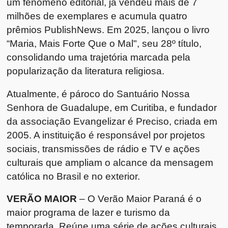
um fenômeno editorial, já vendeu mais de 7
milhões de exemplares e acumula quatro
prêmios PublishNews. Em 2025, lançou o livro
“Maria, Mais Forte Que o Mal", seu 28º título,
consolidando uma trajetória marcada pela
popularização da literatura religiosa.
Atualmente, é pároco do Santuário Nossa
Senhora de Guadalupe, em Curitiba, e fundador
da associação Evangelizar é Preciso, criada em
2005. A instituição é responsável por projetos
sociais, transmissões de rádio e TV e ações
culturais que ampliam o alcance da mensagem
católica no Brasil e no exterior.
VERÃO MAIOR
– O Verão Maior Paraná é o
maior programa de lazer e turismo da
temporada. Reúne uma série de ações culturais,