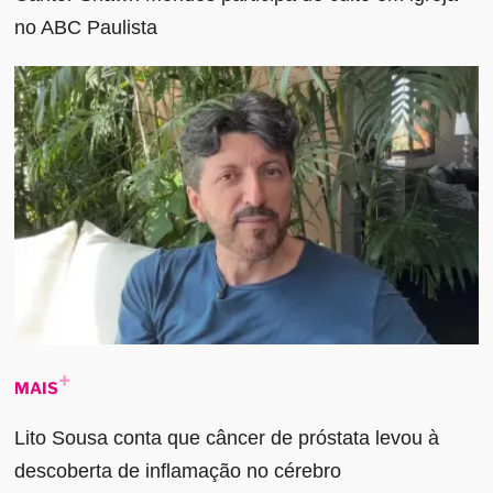
no ABC Paulista
MAIS
Lito Sousa conta que câncer de próstata levou à
descoberta de inflamação no cérebro