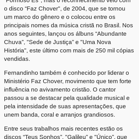
“Formoso És", mas o reconhecimento veio com
o disco “Faz Chover", de 2004, que se tornou
um marco do gênero e o colocou entre os
principais nomes da música cristã no Brasil. Nos
anos seguintes, lançou os álbuns “Abundante
Chuva”, "Sede de Justiça” e "Uma Nova
História", este último com mais de 250 mil cópias
vendidas.
Fernandinho também é conhecido por liderar o
Ministério Faz Chover, movimento que tem forte
influência no avivamento cristão. O cantor
passou a se destacar pela qualidade musical e
pela intensidade de suas apresentações, que
unem banda, coral e arranjos grandiosos.
Entre seus trabalhos mais recentes estão os
discos “Teus Sonhos”, "Galileu” e "Único”, que