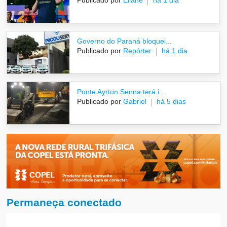
Publicado por
Eliane
há 1 dia
Governo do Paraná bloquei...
Publicado por
Repórter
há 1 dia
Ponte Ayrton Senna terá i...
Publicado por
Gabriel
há 5 dias
Permaneça conectado