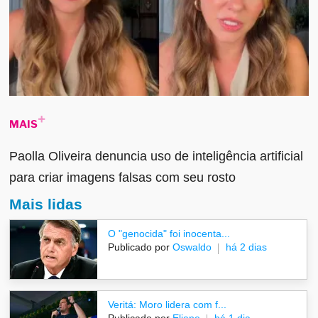
MAIS
Paolla Oliveira denuncia uso de inteligência artificial
para criar imagens falsas com seu rosto
Mais lidas
O "genocida" foi inocenta...
Publicado por
Oswaldo
há 2 dias
Veritá: Moro lidera com f...