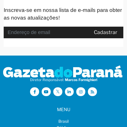
Inscreva-se em nossa lista de e-mails para obter
as novas atualizações!
Cadastrar
Diretor Responsável:
Marcos Formighieri
MENU
Brasil