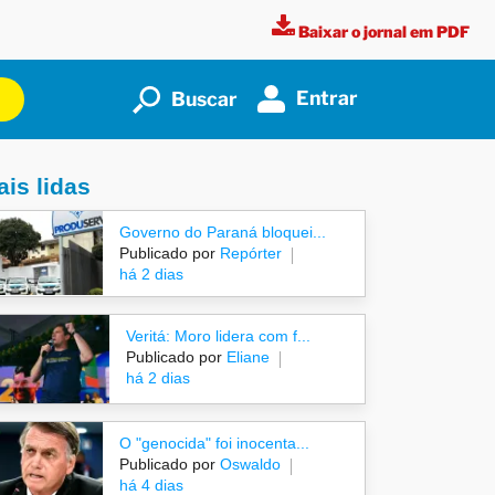
Baixar o jornal em PDF
Entrar
Buscar
is lidas
Governo do Paraná bloquei...
Publicado por
Repórter
há 2 dias
Veritá: Moro lidera com f...
Publicado por
Eliane
há 2 dias
O "genocida" foi inocenta...
Publicado por
Oswaldo
há 4 dias