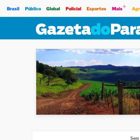
+
Brasil
Público
Global
Policial
Esportes
Mais
Agr
Sem 