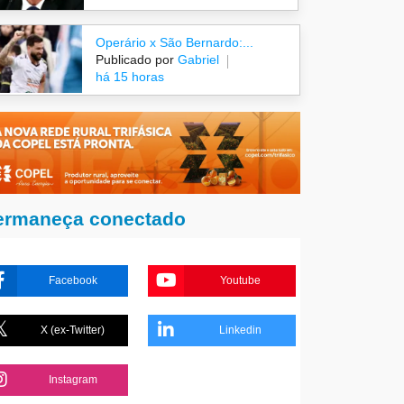
Operário x São Bernardo:...
Publicado por
Gabriel
há 15 horas
ermaneça conectado
Facebook
Youtube
X (ex-Twitter)
Linkedin
Instagram