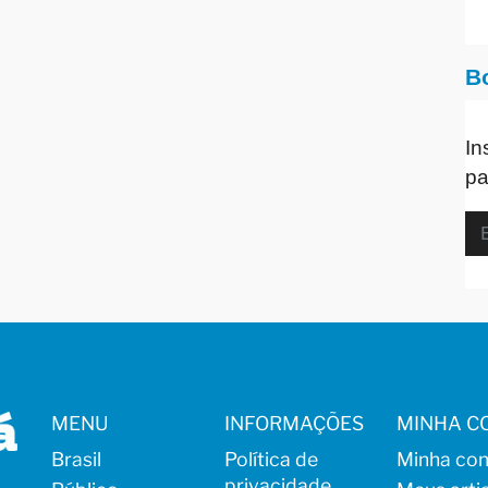
B
In
pa
MENU
INFORMAÇÕES
MINHA C
Brasil
Política de
Minha con
privacidade