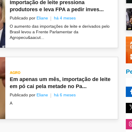
Importação de leite pressiona
produtores e leva FPA a pedir inves...
Publicado por
Eliane
há 4 meses
O aumento das importações de leite e derivados pelo
Brasil levou a Frente Parlamentar da
Agropecu&aacut...
P
AGRO
Em apenas um mês, importação de leite
em pó cai pela metade no Pa...
Publicado por
Eliane
há 6 meses
A