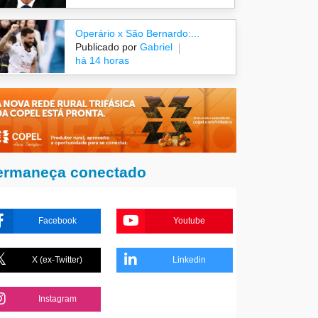
Operário x São Bernardo:...
Publicado por
Gabriel
há 14 horas
ermaneça conectado
Facebook
Youtube
X (ex-Twitter)
Linkedin
Instagram