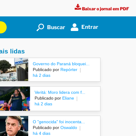
Baixar o jornal em PDF
Entrar
Buscar
is lidas
Governo do Paraná bloquei...
Publicado por
Repórter
há 2 dias
Veritá: Moro lidera com f...
Publicado por
Eliane
há 2 dias
O "genocida" foi inocenta...
Publicado por
Oswaldo
há 4 dias