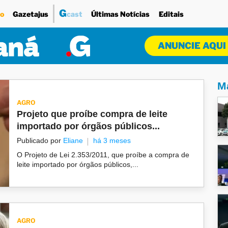
G
o
Gazetajus
cast
Últimas Notícias
Editais
ANUNCIE AQUI
Ma
AGRO
Projeto que proíbe compra de leite
importado por órgãos públicos...
Publicado por
Eliane
há 3 meses
O Projeto de Lei 2.353/2011, que proíbe a compra de
leite importado por órgãos públicos,...
AGRO