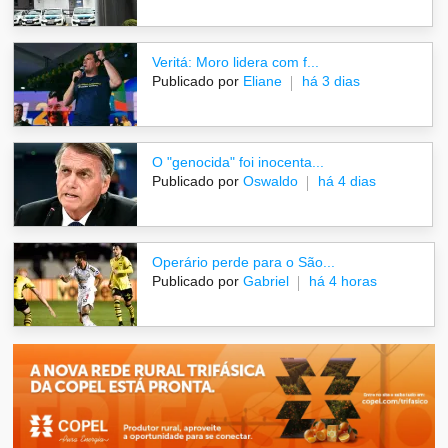
Veritá: Moro lidera com f...
Publicado por
Eliane
há 3 dias
O "genocida" foi inocenta...
Publicado por
Oswaldo
há 4 dias
Operário perde para o São...
Publicado por
Gabriel
há 4 horas