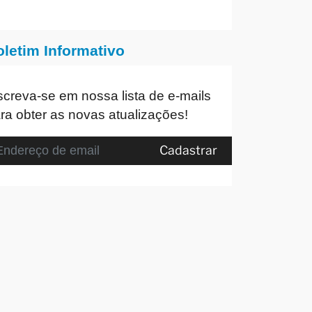
oletim Informativo
screva-se em nossa lista de e-mails
ra obter as novas atualizações!
Cadastrar