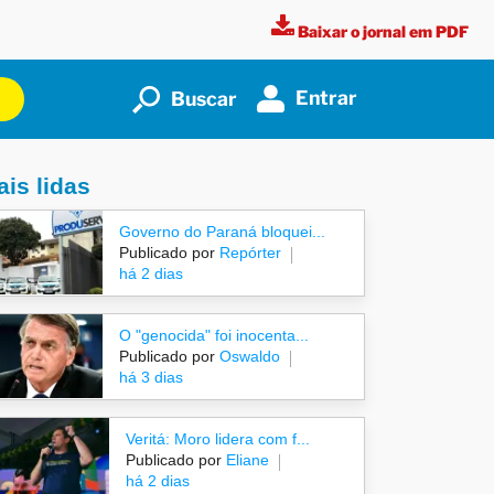
Baixar o jornal em PDF
Entrar
Buscar
is lidas
Governo do Paraná bloquei...
Publicado por
Repórter
há 2 dias
O "genocida" foi inocenta...
Publicado por
Oswaldo
há 3 dias
Veritá: Moro lidera com f...
Publicado por
Eliane
há 2 dias