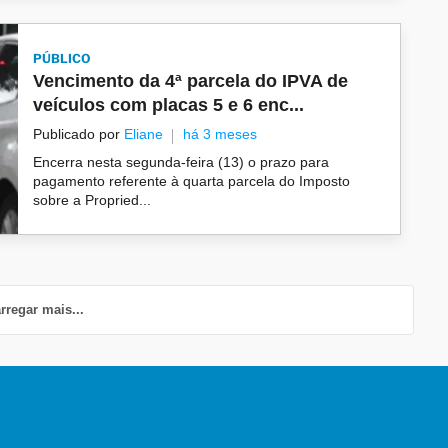
PÚBLICO
Vencimento da 4ª parcela do IPVA de
veículos com placas 5 e 6 enc...
Publicado por
Eliane
há 3 meses
Encerra nesta segunda-feira (13) o prazo para
pagamento referente à quarta parcela do Imposto
sobre a Propried...
rregar mais...