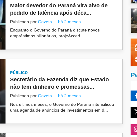
Maior devedor do Paraná vira alvo de
pedido de falência após déca...
Publicado por
Gazeta
há 2 meses
Enquanto o Governo do Paraná discute novos
empréstimos bilionários, proje&cced...
PÚBLICO
P
Secretário da Fazenda diz que Estado
não tem dinheiro e promessas...
Publicado por
Gazeta
há 2 meses
Nos últimos meses, o Governo do Paraná intensificou
uma agenda de anúncios de investimentos em d...