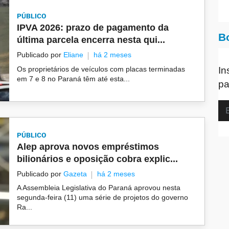
PÚBLICO
IPVA 2026: prazo de pagamento da
B
última parcela encerra nesta qui...
Publicado por
Eliane
há 2 meses
In
Os proprietários de veículos com placas terminadas
em 7 e 8 no Paraná têm até esta...
pa
PÚBLICO
Alep aprova novos empréstimos
bilionários e oposição cobra explic...
Publicado por
Gazeta
há 2 meses
A Assembleia Legislativa do Paraná aprovou nesta
segunda-feira (11) uma série de projetos do governo
Ra...