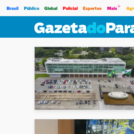
+
Brasil
Público
Global
Policial
Esportes
Mais
Agr