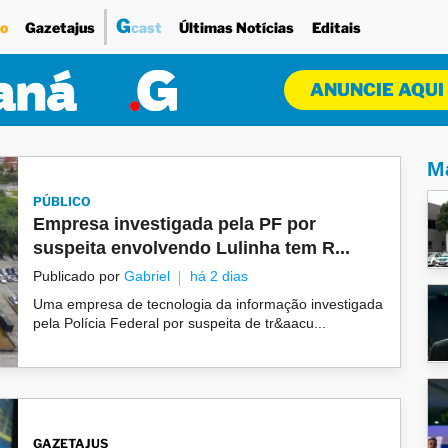
G
o
Gazetajus
cast
Últimas Notícias
Editais
ANUNCIE AQUI
Ma
PÚBLICO
Empresa investigada pela PF por
suspeita envolvendo Lulinha tem R...
Publicado por
Gabriel
há 2 dias
Uma empresa de tecnologia da informação investigada
pela Polícia Federal por suspeita de tr&aacu...
GAZETAJUS