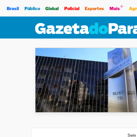
+
Brasil
Público
Global
Policial
Esportes
Mais
Agr
Sem 