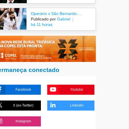
Operário x São Bernardo:...
Publicado por
Gabriel
há 11 horas
ermaneça conectado
Facebook
Youtube
X (ex-Twitter)
Linkedin
Instagram