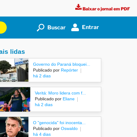
Baixar o jornal em PDF
Entrar
Buscar
is lidas
Governo do Paraná bloquei...
Publicado por
Repórter
há 2 dias
Veritá: Moro lidera com f...
Publicado por
Eliane
há 2 dias
O "genocida" foi inocenta...
Publicado por
Oswaldo
há 4 dias