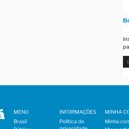
B
In
pa
MENU
INFORMAÇÕES
MINHA C
Brasil
Política de
Minha con
privacidade