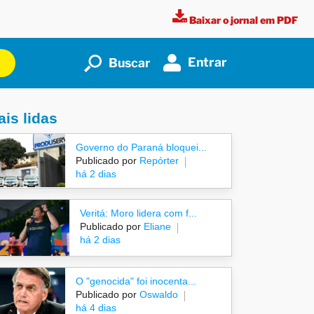
Baixar o jornal em PDF
Entrar
Buscar
is lidas
Governo do Paraná bloquei...
Publicado por
Repórter
há 2 dias
Veritá: Moro lidera com f...
Publicado por
Eliane
há 2 dias
O "genocida" foi inocenta...
Publicado por
Oswaldo
há 4 dias