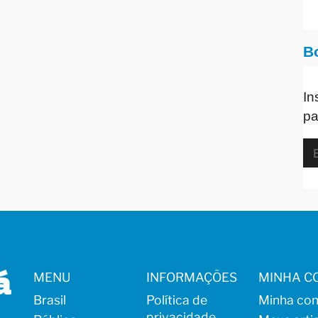
B
In
pa
MENU
INFORMAÇÕES
MINHA C
Brasil
Política de
Minha con
privacidade