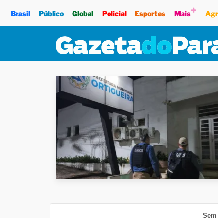
+
Brasil
Público
Global
Policial
Esportes
Mais
Agr
Sem 