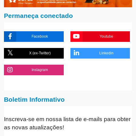
Permaneça conectado
Facebook
Youtube
X (ex-Twitter)
Linkedin
Instagram
Boletim Informativo
Inscreva-se em nossa lista de e-mails para obter
as novas atualizações!