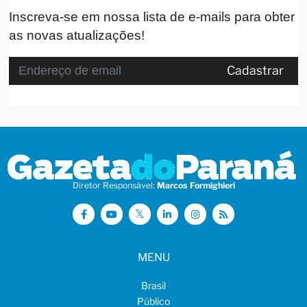
Inscreva-se em nossa lista de e-mails para obter
as novas atualizações!
Cadastrar
Diretor Responsável:
Marcos Formighieri
MENU
Brasil
Público