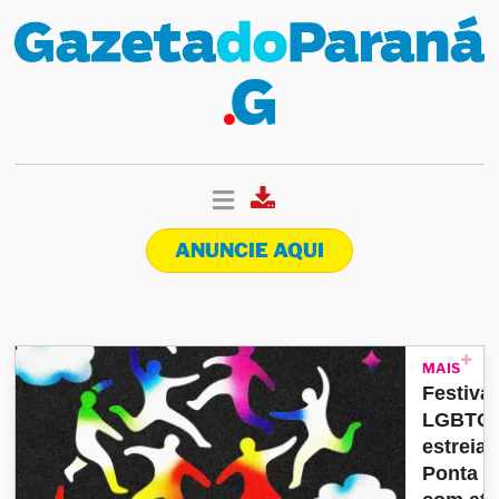
ANUNCIE AQUI
MAIS
Festival
LGBTQ
estreia
Ponta G