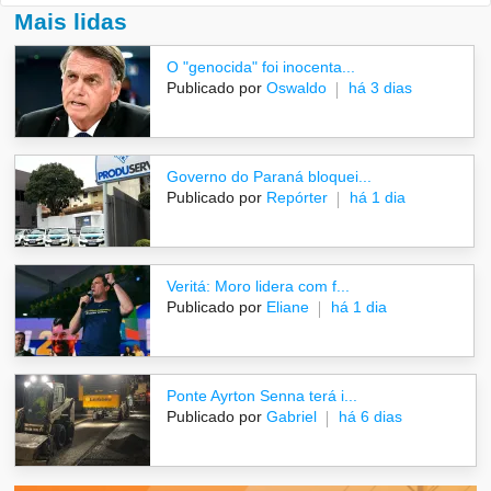
Mais lidas
O "genocida" foi inocenta...
Publicado por
Oswaldo
há 3 dias
Governo do Paraná bloquei...
Publicado por
Repórter
há 1 dia
Veritá: Moro lidera com f...
Publicado por
Eliane
há 1 dia
Ponte Ayrton Senna terá i...
Publicado por
Gabriel
há 6 dias