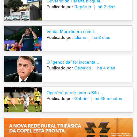
Governo do Paraná bloquei...
Publicado por
Repórter
há 2 dias
Veritá: Moro lidera com f...
Publicado por
Eliane
há 2 dias
O "genocida" foi inocenta...
Publicado por
Oswaldo
há 4 dias
Operário perde para o São...
Publicado por
Gabriel
há 49 minutos