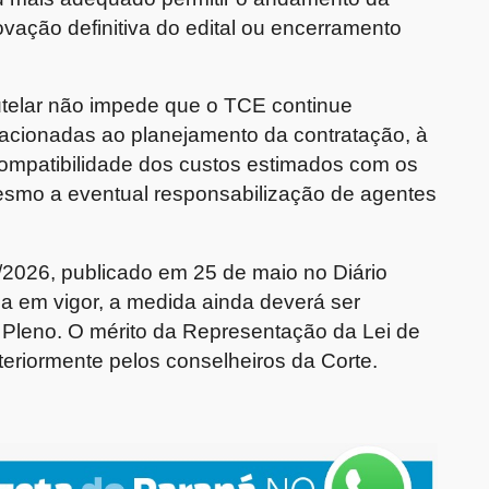
ovação definitiva do edital ou encerramento
utelar não impede que o TCE continue
lacionadas ao planejamento da contratação, à
compatibilidade dos custos estimados com os
esmo a eventual responsabilização de agentes
2026, publicado em 25 de maio no Diário
a em vigor, a medida ainda deverá ser
Pleno. O mérito da Representação da Lei de
eriormente pelos conselheiros da Corte.