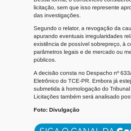
licitação, sem que isso represente apr
das investigações.
Segundo o relator, a revogação da ca
apurando eventuais irregularidades re
existência de possível sobrepreço, à 
parâmetros legais e de mercado ou m
públicos.
A decisão consta no Despacho nº 633/
Eletrônico do TCE-PR. Embora já estej
submetida à homologação do Tribunal 
Licitações também será analisado post
Foto: Divulgação