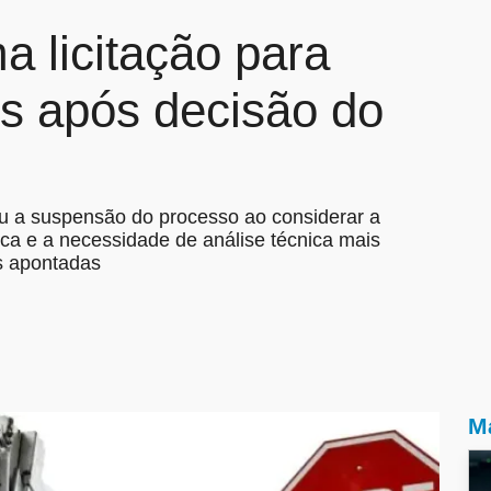
 licitação para
os após decisão do
 a suspensão do processo ao considerar a
ica e a necessidade de análise técnica mais
s apontadas
Ma