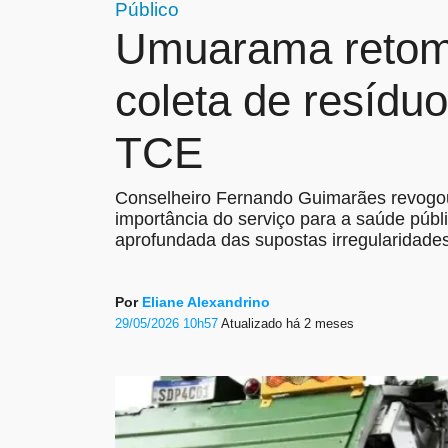
Público
Umuarama retoma
coleta de resídu
TCE
Conselheiro Fernando Guimarães revogou
importância do serviço para a saúde públ
aprofundada das supostas irregularidade
Por
Eliane Alexandrino
29/05/2026 10h57
Atualizado
há 2 meses