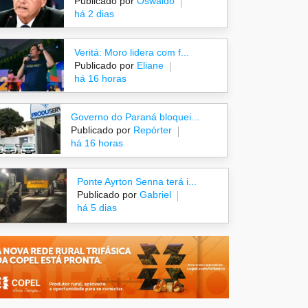
Publicado por
Oswaldo
há 2 dias
Veritá: Moro lidera com f...
Publicado por
Eliane
há 16 horas
Governo do Paraná bloquei...
Publicado por
Repórter
há 16 horas
Ponte Ayrton Senna terá i...
Publicado por
Gabriel
há 5 dias