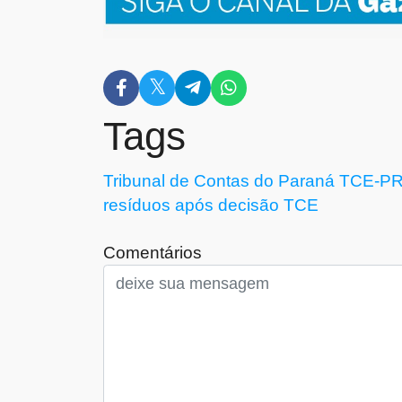
Tags
Tribunal de Contas do Paraná
TCE-P
resíduos
após decisão TCE
Comentários