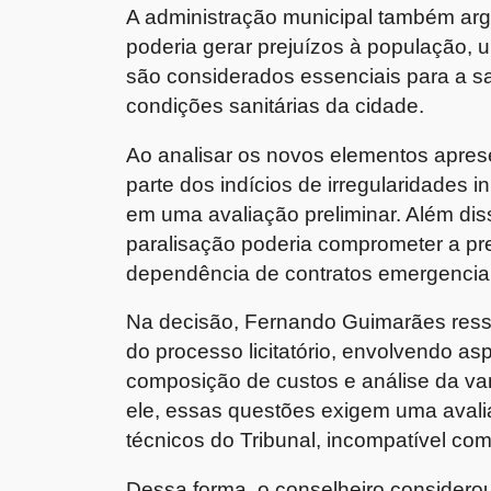
A administração municipal também a
poderia gerar prejuízos à população, 
são considerados essenciais para a s
condições sanitárias da cidade.
Ao analisar os novos elementos apresen
parte dos indícios de irregularidades i
em uma avaliação preliminar. Além dis
paralisação poderia comprometer a pre
dependência de contratos emergenciai
Na decisão, Fernando Guimarães ress
do processo licitatório, envolvendo a
composição de custos e análise da va
ele, essas questões exigem uma avali
técnicos do Tribunal, incompatível com 
Dessa forma, o conselheiro considero