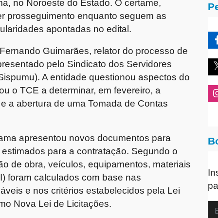
a, no Noroeste do Estado. O certame,
P
ter prosseguimento enquanto seguem as
gularidades apontadas no edital.
 Fernando Guimarães, relator do processo de
presentado pelo Sindicato dos Servidores
Sispumu). A entidade questionou aspectos do
ou o TCE a determinar, em fevereiro, a
io e a abertura de uma Tomada de Contas
rama apresentou novos documentos para
B
s estimados para a contratação. Segundo o
ão de obra, veículos, equipamentos, materiais
In
DI) foram calculados com base nas
pa
áveis e nos critérios estabelecidos pela Lei
mo Nova Lei de Licitações.