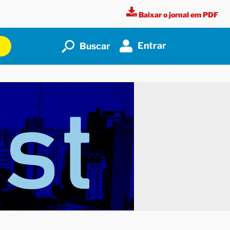
Baixar o jornal em PDF
Entrar
Buscar