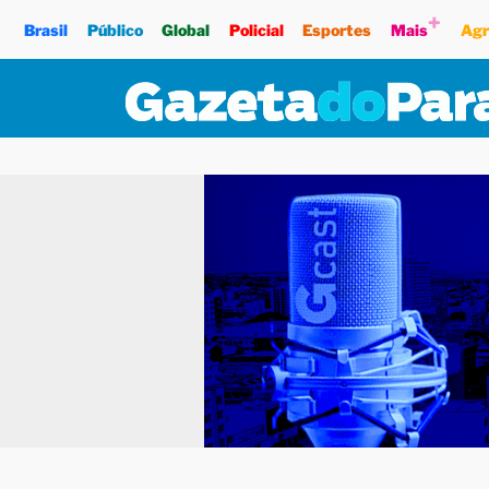
+
Brasil
Público
Global
Policial
Esportes
Mais
Agr