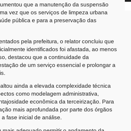
rgumentou que a manutenção da suspensão
uma vez que os serviços de limpeza urbana
aúde pública e para a preservação das
tados pela prefeitura, o relator concluiu que
nicialmente identificados foi afastada, ao menos
so, destacou que a continuidade da
stação de um serviço essencial e prolongar a
s.
altou ainda a elevada complexidade técnica
spectos como modelagem administrativa,
ntajosidade econômica da terceirização. Para
ação mais aprofundada por parte dos órgãos
a fase inicial de análise.
u mais adequado permitir o andamento da