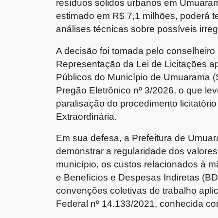
resíduos sólidos urbanos em Umuaram
estimado em R$ 7,1 milhões, poderá 
análises técnicas sobre possíveis irre
A decisão foi tomada pelo conselheiro
Representação da Lei de Licitações a
Públicos do Município de Umuarama (
Pregão Eletrônico nº 3/2026, o que lev
paralisação do procedimento licitatór
Extraordinária.
Em sua defesa, a Prefeitura de Umua
demonstrar a regularidade dos valore
município, os custos relacionados à m
e Benefícios e Despesas Indiretas (B
convenções coletivas de trabalho aplic
Federal nº 14.133/2021, conhecida co