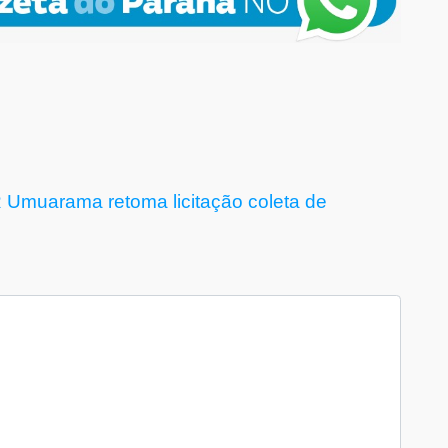
R
Umuarama
retoma licitação
coleta de