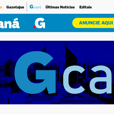
G
o
Gazetajus
cast
Últimas Notícias
Editais
ANUNCIE AQUI