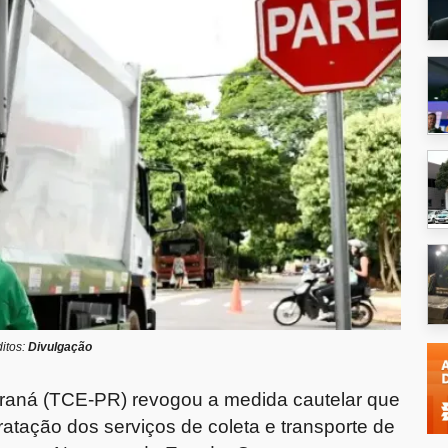
itos:
Divulgação
araná (TCE-PR) revogou a medida cautelar que
ratação dos serviços de coleta e transporte de