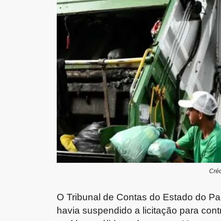
Créd
O Tribunal de Contas do Estado do P
havia suspendido a licitação para cont