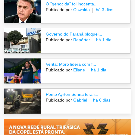
O "genocida" foi inocenta...
Publicado por
Oswaldo
há 3 dias
Governo do Paraná bloquei...
Publicado por
Repórter
há 1 dia
Veritá: Moro lidera com f...
Publicado por
Eliane
há 1 dia
Ponte Ayrton Senna terá i...
Publicado por
Gabriel
há 6 dias