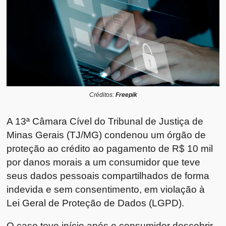
Créditos:
Freepik
A 13ª Câmara Cível do Tribunal de Justiça de
Minas Gerais (TJ/MG) condenou um órgão de
proteção ao crédito ao pagamento de R$ 10 mil
por danos morais a um consumidor que teve
seus dados pessoais compartilhados de forma
indevida e sem consentimento, em violação à
Lei Geral de Proteção de Dados (LGPD).
O caso teve início após o consumidor descobrir,