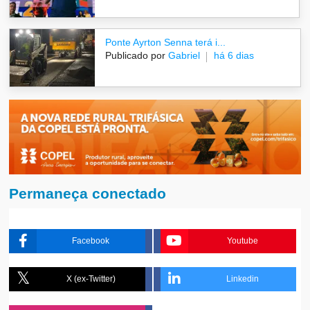
Ponte Ayrton Senna terá i...
Publicado por
Gabriel
há 6 dias
Permaneça conectado
Facebook
Youtube
X (ex-Twitter)
Linkedin