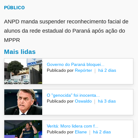
PÚBLICO
ANPD manda suspender reconhecimento facial de
alunos da rede estadual do Paraná após ação do
MPPR
Mais lidas
Governo do Paraná bloquei...
Publicado por
Repórter
há 2 dias
O "genocida" foi inocenta...
Publicado por
Oswaldo
há 3 dias
Veritá: Moro lidera com f...
Publicado por
Eliane
há 2 dias