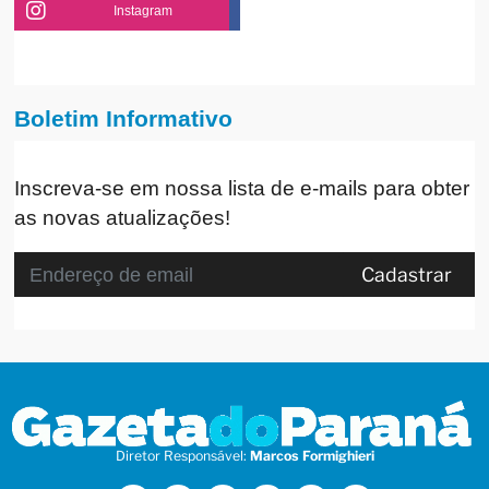
Instagram
Boletim Informativo
Inscreva-se em nossa lista de e-mails para obter
as novas atualizações!
Cadastrar
Diretor Responsável:
Marcos Formighieri