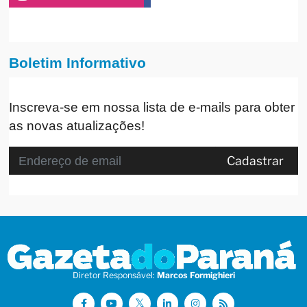
Boletim Informativo
Inscreva-se em nossa lista de e-mails para obter
as novas atualizações!
Cadastrar
Diretor Responsável:
Marcos Formighieri