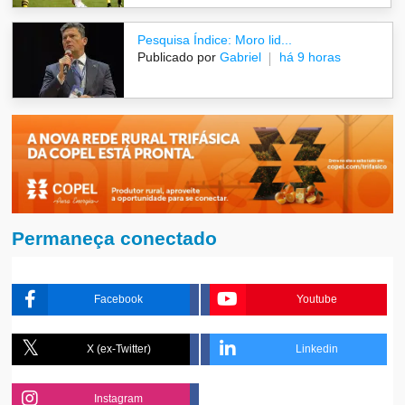
Pesquisa Índice: Moro lid...
Publicado por
Gabriel
há 9 horas
Permaneça conectado
Facebook
Youtube
X (ex-Twitter)
Linkedin
Instagram