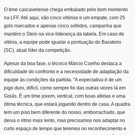
O time cascavelense chega embalado pelo bom momento
na LFF. Até aqui, são cinco vitórias e um empate, com 25
gols marcados e apenas cinco sofridos, campanha que
mantém o Stein na vice-liderança da tabela. Em caso de
vitória, a equipe pode igualar a pontuação do Barateiro
(SC), atual líder da competição.
Apesar da boa fase, o técnico Márcio Coelho destaca a
dificuldade do confronto e a necessidade de adaptação da
equipe às condições da partida. “A expectativa é de um
jogo duro, difícil, como sempre foi das outras vezes lá em
Goiás. É um time jovem, vertical, com boas atletas e uma
ótima técnica, que estará jogando dentro de casa. A quadra
tem um piso bem diferente do nosso, emborrachado, que
deixa o ritmo mais lento, mas precisamos nos adaptar no
curto espaço de tempo que teremos no reconhecimento e