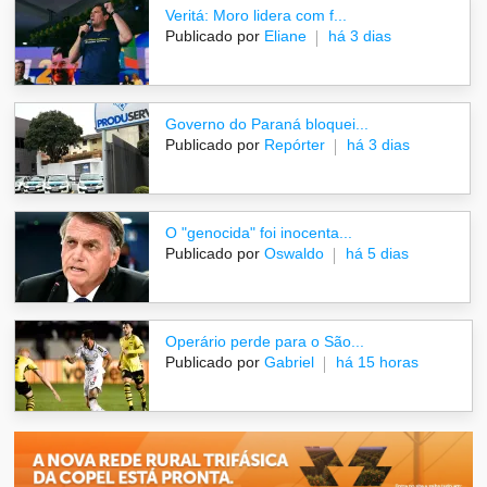
Veritá: Moro lidera com f...
Publicado por
Eliane
há 3 dias
Governo do Paraná bloquei...
Publicado por
Repórter
há 3 dias
O "genocida" foi inocenta...
Publicado por
Oswaldo
há 5 dias
Operário perde para o São...
Publicado por
Gabriel
há 15 horas