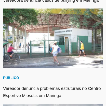
Vereadora denuncia casos de bullying em Maringá
PÚBLICO
Vereador denuncia problemas estruturais no Centro
Esportivo Miosótis em Maringá