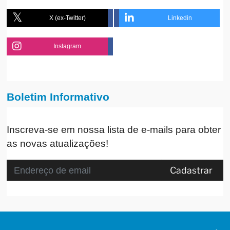
X (ex-Twitter)
Linkedin
Instagram
Boletim Informativo
Inscreva-se em nossa lista de e-mails para obter
as novas atualizações!
Cadastrar