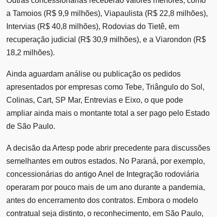
Outras concessionárias receberão valores menores, como
a Tamoios (R$ 9,9 milhões), Viapaulista (R$ 22,8 milhões),
Intervias (R$ 40,8 milhões), Rodovias do Tietê, em
recuperação judicial (R$ 30,9 milhões), e a Viarondon (R$
18,2 milhões).
Ainda aguardam análise ou publicação os pedidos
apresentados por empresas como Tebe, Triângulo do Sol,
Colinas, Cart, SP Mar, Entrevias e Eixo, o que pode
ampliar ainda mais o montante total a ser pago pelo Estado
de São Paulo.
A decisão da Artesp pode abrir precedente para discussões
semelhantes em outros estados. No Paraná, por exemplo,
concessionárias do antigo Anel de Integração rodoviária
operaram por pouco mais de um ano durante a pandemia,
antes do encerramento dos contratos. Embora o modelo
contratual seja distinto, o reconhecimento, em São Paulo,