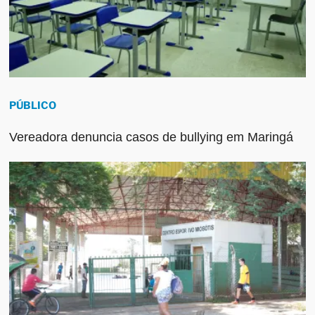
PÚBLICO
Vereadora denuncia casos de bullying em Maringá