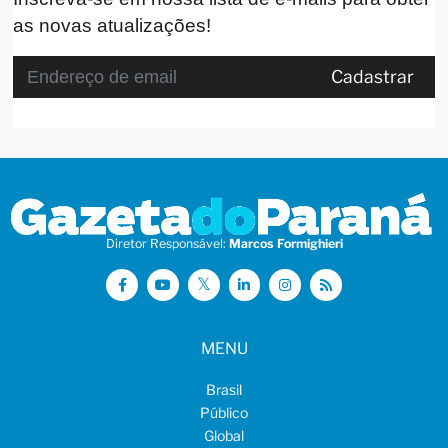
as novas atualizações!
Cadastrar
Diretor Responsável:
Marcos Formighieri
MENU
Brasil
Público
Global