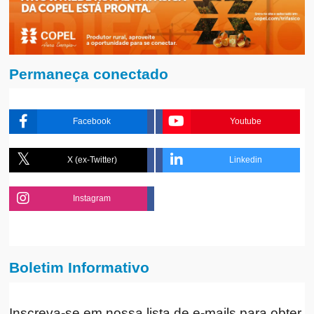
Permaneça conectado
Facebook
Youtube
X (ex-Twitter)
Linkedin
Instagram
Boletim Informativo
Inscreva-se em nossa lista de e-mails para obter