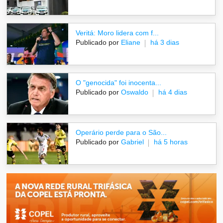
Veritá: Moro lidera com f...
Publicado por
Eliane
há 3 dias
O "genocida" foi inocenta...
Publicado por
Oswaldo
há 4 dias
Operário perde para o São...
Publicado por
Gabriel
há 5 horas