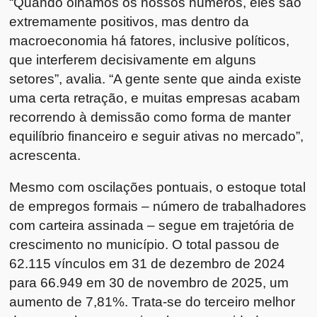
“Quando olhamos os nossos números, eles são
extremamente positivos, mas dentro da
macroeconomia há fatores, inclusive políticos,
que interferem decisivamente em alguns
setores”, avalia. “A gente sente que ainda existe
uma certa retração, e muitas empresas acabam
recorrendo à demissão como forma de manter
equilíbrio financeiro e seguir ativas no mercado”,
acrescenta.
Mesmo com oscilações pontuais, o estoque total
de empregos formais – número de trabalhadores
com carteira assinada – segue em trajetória de
crescimento no município. O total passou de
62.115 vínculos em 31 de dezembro de 2024
para 66.949 em 30 de novembro de 2025, um
aumento de 7,81%. Trata-se do terceiro melhor