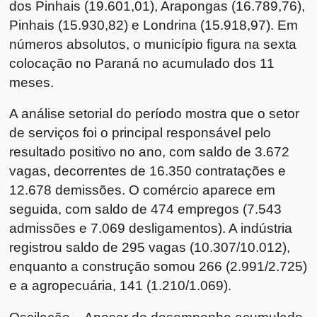
dos Pinhais (19.601,01), Arapongas (16.789,76),
Pinhais (15.930,82) e Londrina (15.918,97). Em
números absolutos, o município figura na sexta
colocação no Paraná no acumulado dos 11
meses.
A análise setorial do período mostra que o setor
de serviços foi o principal responsável pelo
resultado positivo no ano, com saldo de 3.672
vagas, decorrentes de 16.350 contratações e
12.678 demissões. O comércio aparece em
seguida, com saldo de 474 empregos (7.543
admissões e 7.069 desligamentos). A indústria
registrou saldo de 295 vagas (10.307/10.012),
enquanto a construção somou 266 (2.991/2.725)
e a agropecuária, 141 (1.210/1.069).
Oscilação – Apesar do desempenho acumulado,