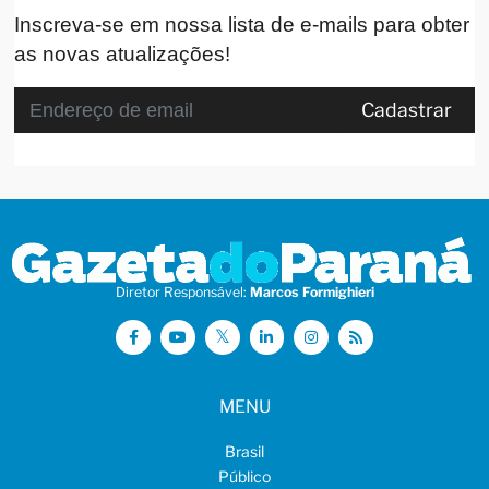
Inscreva-se em nossa lista de e-mails para obter
as novas atualizações!
Cadastrar
Diretor Responsável:
Marcos Formighieri
MENU
Brasil
Público