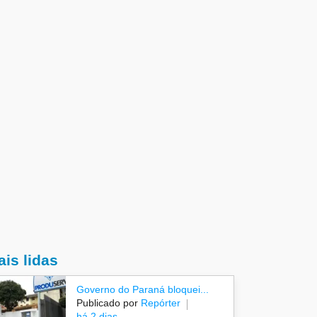
is lidas
Governo do Paraná bloquei...
Publicado por
Repórter
há 2 dias