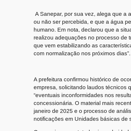
A Sanepar, por sua vez, alega que a 
ou não ser percebida, e que a água 
humano. Em nota, declarou que a situ
realizou adequações no processo de t
que vem estabilizando as característi
com normalização nos próximos dias”.
A prefeitura confirmou histórico de oco
empresa, solicitando laudos técnicos
“eventuais inconformidades nos resu
concessionária. O material mais recen
janeiro de 2025 e o processo de aná
notificações em Unidades básicas de 