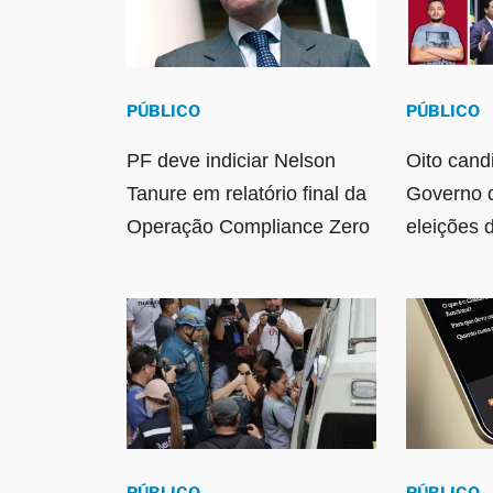
PÚBLICO
PÚBLICO
PF deve indiciar Nelson
Oito cand
Tanure em relatório final da
Governo 
Operação Compliance Zero
eleições 
PÚBLICO
PÚBLICO