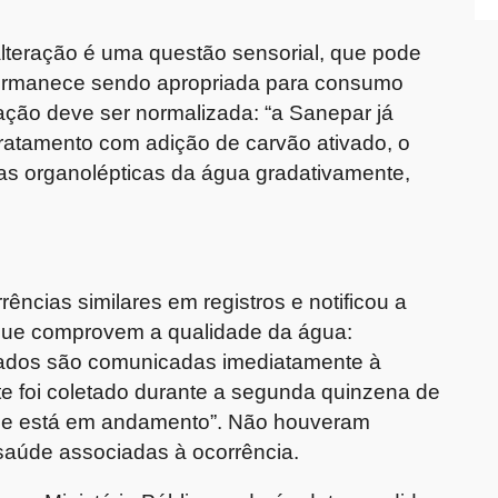
alteração é uma questão sensorial, que pode
permanece sendo apropriada para consumo
ação deve ser normalizada: “a Sanepar já
ratamento com adição de carvão ativado, o
cas organolépticas da água gradativamente,
rrências similares em registros e notificou a
 que comprovem a qualidade da água:
ltados são comunicadas imediatamente à
te foi coletado durante a segunda quinzena de
lise está em andamento”. Não houveram
saúde associadas à ocorrência.