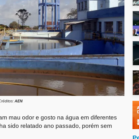
Créditos:
AEN
am mau odor e gosto na água em diferentes
inha sido relatado ano passado, porém sem
P