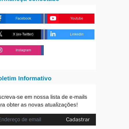
Facebook
Youtube
X (ex-Twitter)
Linkedin
Instagram
oletim Informativo
screva-se em nossa lista de e-mails
ra obter as novas atualizações!
Cadastrar