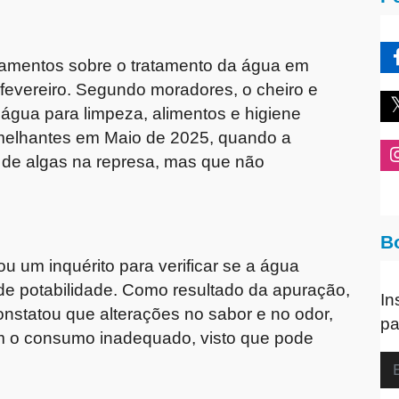
onamentos sobre o tratamento da água em
fevereiro. Segundo moradores, o cheiro e
 água para limpeza, alimentos e higiene
melhantes em Maio de 2025, quando a
 de algas na represa, mas que não
B
ou um inquérito para verificar se a água
 de potabilidade. Como resultado da apuração,
In
onstatou que alterações no sabor e no odor,
pa
m o consumo inadequado, visto que pode