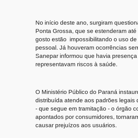
No início deste ano, surgiram questi
Ponta Grossa, que se estenderam até 
gosto estão impossibilitando o uso de
pessoal. Já houveram ocorrências se
Sanepar informou que havia presença
representavam riscos à saúde.
O Ministério Público do Paraná instaur
distribuída atende aos padrões legais
- que segue em tramitação - o órgão c
apontados por consumidores, tornara
causar prejuízos aos usuários.