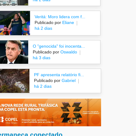
Veritá: Moro lidera com f...
Publicado por
Eliane
há 2 dias
O "genocida" foi inocenta...
Publicado por
Oswaldo
há 3 dias
PF apresenta relatório fi...
Publicado por
Gabriel
há 2 dias
ermaneça conectado