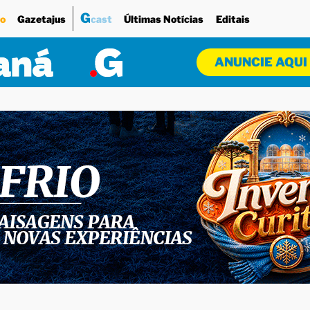
G
o
Gazetajus
cast
Últimas Notícias
Editais
ANUNCIE AQUI