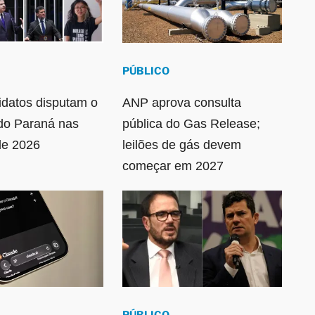
PÚBLICO
idatos disputam o
ANP aprova consulta
do Paraná nas
pública do Gas Release;
de 2026
leilões de gás devem
começar em 2027
PÚBLICO