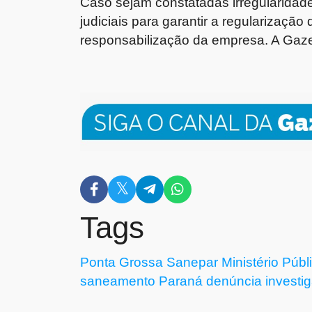
Caso sejam constatadas irregularidade
judiciais para garantir a regularizaçã
responsabilização da empresa. A Ga
Tags
Ponta Grossa
Sanepar
Ministério Públ
saneamento
Paraná
denúncia
investi