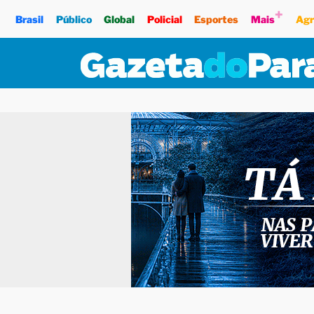
+
Brasil
Público
Global
Policial
Esportes
Mais
Agr