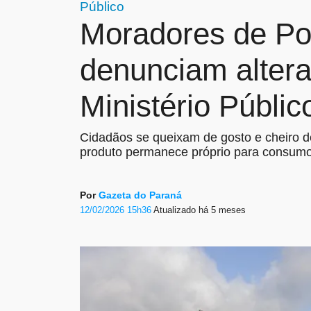
Público
Moradores de Po
denunciam alter
Ministério Públic
Cidadãos se queixam de gosto e cheiro 
produto permanece próprio para consum
Por
Gazeta do Paraná
12/02/2026 15h36
Atualizado
há 5 meses