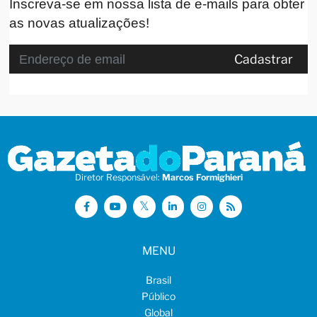
Inscreva-se em nossa lista de e-mails para obter
as novas atualizações!
Cadastrar
Diretor Responsável:
Marcos Formighieri
MENU
Brasil
Público
Global