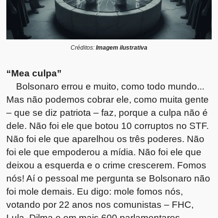
Créditos:
Imagem ilustrativa
“Mea culpa”
Bolsonaro errou e muito, como todo mundo...
Mas não podemos cobrar ele, como muita gente
– que se diz patriota – faz, porque a culpa não é
dele. Não foi ele que botou 10 corruptos no STF.
Não foi ele que aparelhou os três poderes. Não
foi ele que empoderou a mídia. Não foi ele que
deixou a esquerda e o crime crescerem. Fomos
nós! Aí o pessoal me pergunta se Bolsonaro não
foi mole demais. Eu digo: mole fomos nós,
votando por 22 anos nos comunistas – FHC,
Lula, Dilma e em mais 600 parlamentares