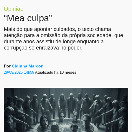
Opinião
“Mea culpa”
Mais do que apontar culpados, o texto chama
atenção para a omissão da própria sociedade, que
durante anos assistiu de longe enquanto a
corrupção se enraizava no poder.
Por
Cidinha Marcon
29/09/2025 14h59
Atualizado
há 10 meses