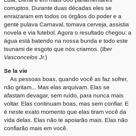
corruptos. Durante duas décadas eles se
enraizaram em todos os órgãos do poder e a
gente pulava Carnaval, tomava cerveja, assistia
novela e via futebol. Agora o resultado chegou: a
água está batendo na nossa bunda e todo este
tsunami de esgoto que nós criamos. (
Iber
Vasconcelos Jr.
)
Se la vie
As pessoas boas, quando você as faz sofrer,
não gritam... Mas elas arquivam. Elas se
afastam devagar, sem ruído, para nunca mais
voltar. Elas continuam boas, mas sem confiar. E
é neste exato momento que elas tiram você da
vida delas. Elas não te apoiarão mais. Elas não
confiarão mais em você.