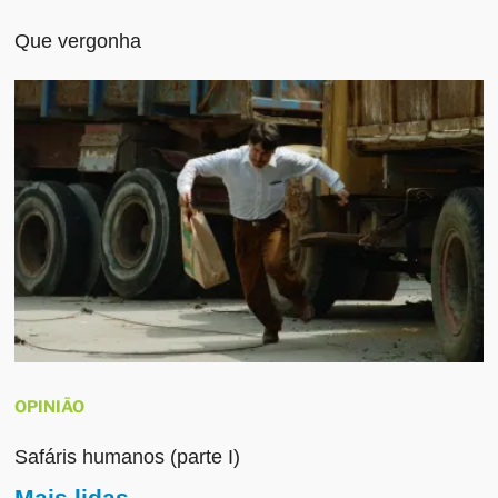
Que vergonha
OPINIÃO
Safáris humanos (parte I)
Mais lidas