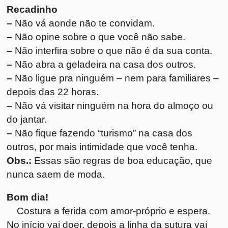
Recadinho
–
Não vá aonde não te convidam.
–
Não opine sobre o que você não sabe.
–
Não interfira sobre o que não é da sua conta.
–
Não abra a geladeira na casa dos outros.
–
Não ligue pra ninguém – nem para familiares –
depois das 22 horas.
–
Não vá visitar ninguém na hora do almoço ou
do jantar.
–
Não fique fazendo “turismo” na casa dos
outros, por mais intimidade que você tenha.
Obs.:
Essas são regras de boa educação, que
nunca saem de moda.
Bom dia!
Costura a ferida com amor-próprio e espera.
No início vai doer, depois a linha da sutura vai