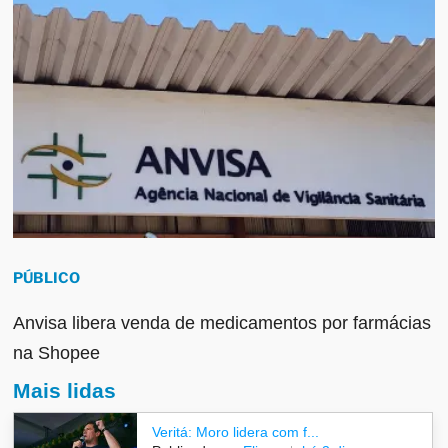
PÚBLICO
Anvisa libera venda de medicamentos por farmácias
na Shopee
Mais lidas
Veritá: Moro lidera com f...