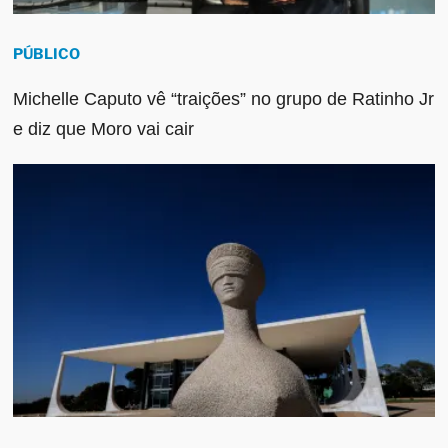
PÚBLICO
Michelle Caputo vê “traições” no grupo de Ratinho Jr
e diz que Moro vai cair