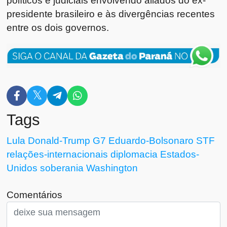
políticos e judiciais envolvendo aliados do ex-
presidente brasileiro e às divergências recentes
entre os dois governos.
Tags
Lula
Donald-Trump
G7
Eduardo-Bolsonaro
STF
relações-internacionais
diplomacia
Estados-
Unidos
soberania
Washington
Comentários