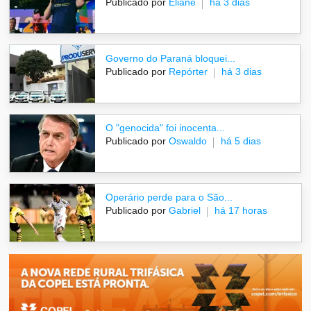
Publicado por
Eliane
há 3 dias
Governo do Paraná bloquei...
Publicado por
Repórter
há 3 dias
O "genocida" foi inocenta...
Publicado por
Oswaldo
há 5 dias
Operário perde para o São...
Publicado por
Gabriel
há 17 horas