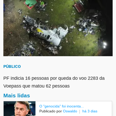
PÚBLICO
PF indicia 16 pessoas por queda do voo 2283 da
Voepass que matou 62 pessoas
Mais lidas
O "genocida" foi inocenta...
Publicado por
Oswaldo
há 3 dias