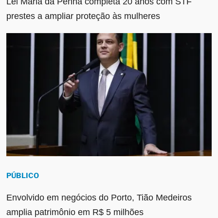
Lei Maria da Penha completa 20 anos com STF
prestes a ampliar proteção às mulheres
PÚBLICO
Envolvido em negócios do Porto, Tião Medeiros
amplia patrimônio em R$ 5 milhões