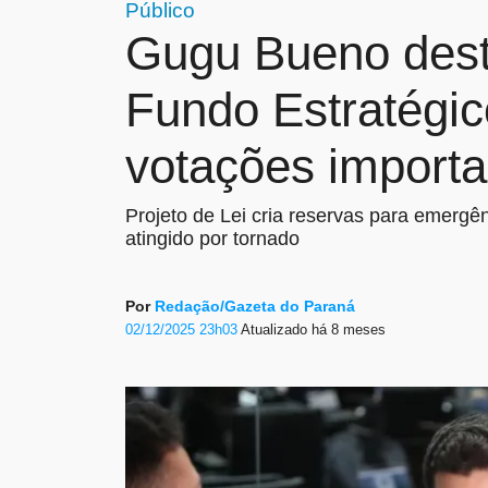
Público
Gugu Bueno dest
Fundo Estratégi
votações import
Projeto de Lei cria reservas para emergê
atingido por tornado
Por
Redação/Gazeta do Paraná
02/12/2025 23h03
Atualizado
há 8 meses