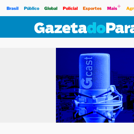
+
Brasil
Público
Global
Policial
Esportes
Mais
Agr