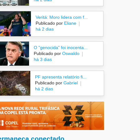
Veritá: Moro lidera com f...
Publicado por
Eliane
há 2 dias
O "genocida" foi inocenta...
Publicado por
Oswaldo
há 3 dias
PF apresenta relatório fi...
Publicado por
Gabriel
há 2 dias
ermaneça conectado