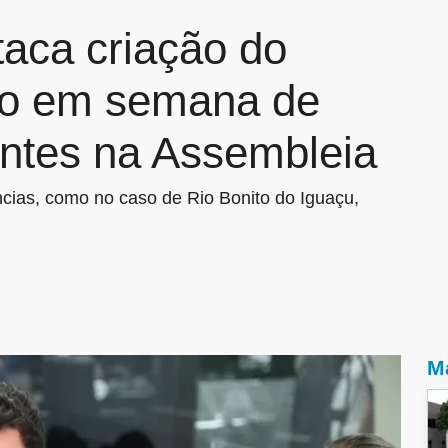
aca criação do
co em semana de
antes na Assembleia
ncias, como no caso de Rio Bonito do Iguaçu,
Ma