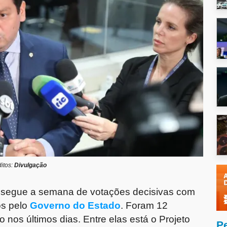
itos:
Divulgação
 segue a semana de votações decisivas com
os pelo
Governo do Estado
. Foram 12
nos últimos dias. Entre elas está o Projeto
P