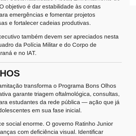
O objetivo é dar estabilidade às contas
para emergências e fomentar projetos
as e fortalecer cadeias produtivas.
 Executivo também devem ser apreciados nesta
adro da Polícia Militar e do Corpo de
raná e no IAT.
LHOS
tramitação transforma o Programa Bons Olhos
ativa garante triagem oftalmológica, consultas,
ra estudantes da rede pública — ação que já
dolescentes em sua fase inicial.
ce social enorme. O governo Ratinho Junior
nças com deficiência visual. Identificar