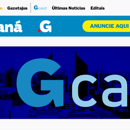
G
o
Gazetajus
cast
Últimas Notícias
Editais
ANUNCIE AQUI