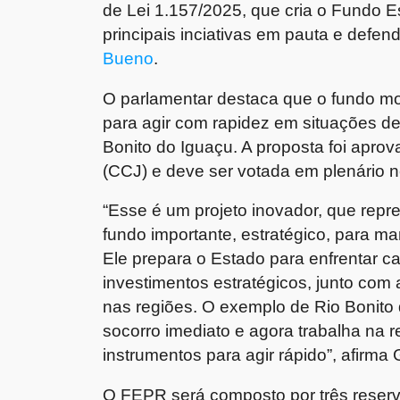
de Lei 1.157/2025, que cria o Fundo 
principais inciativas em pauta e defen
Bueno
.
O parlamentar destaca que o fundo mod
para agir com rapidez em situações d
Bonito do Iguaçu. A proposta foi apro
(CCJ) e deve ser votada em plenário ne
“Esse é um projeto inovador, que rep
fundo importante, estratégico, para 
Ele prepara o Estado para enfrentar c
investimentos estratégicos, junto com 
nas regiões. O exemplo de Rio Bonito 
socorro imediato e agora trabalha na 
instrumentos para agir rápido”, afirm
O FEPR será composto por três reserv