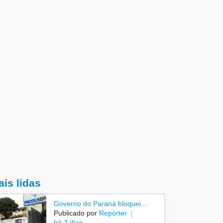
is lidas
Governo do Paraná bloquei...
Publicado por
Repórter
há 2 dias