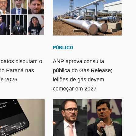
PÚBLICO
idatos disputam o
ANP aprova consulta
do Paraná nas
pública do Gas Release;
de 2026
leilões de gás devem
começar em 2027