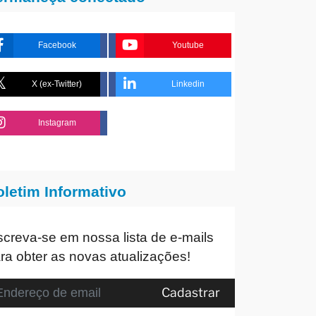
Facebook
Youtube
X (ex-Twitter)
Linkedin
Instagram
oletim Informativo
screva-se em nossa lista de e-mails
ra obter as novas atualizações!
Cadastrar