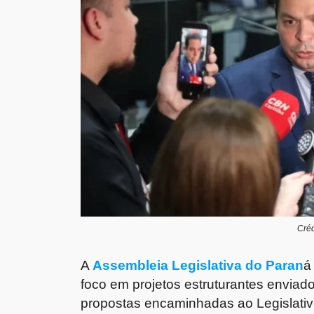
Créd
A
Assembleia Legislativa do Paran
á
foco em projetos estruturantes enviad
propostas encaminhadas ao Legislativo 