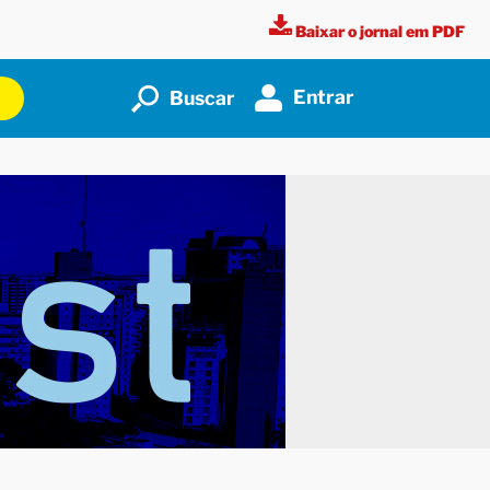
Baixar o jornal em PDF
Entrar
Buscar