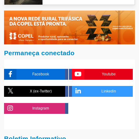
Permaneça conectado
Facebook
Youtube
X (ex-Twitter)
Linkedin
Instagram
Boletim Informativo