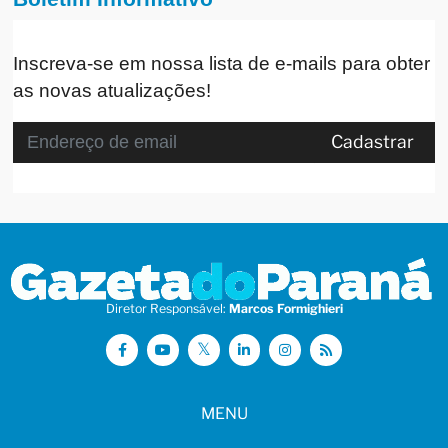
Inscreva-se em nossa lista de e-mails para obter
as novas atualizações!
Cadastrar
Diretor Responsável:
Marcos Formighieri
MENU