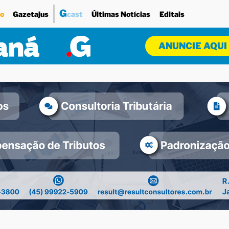
G
o
Gazetajus
cast
Últimas Notícias
Editais
ANUNCIE AQUI