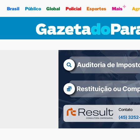
+
Brasil
Público
Global
Policial
Esportes
Mais
Agr