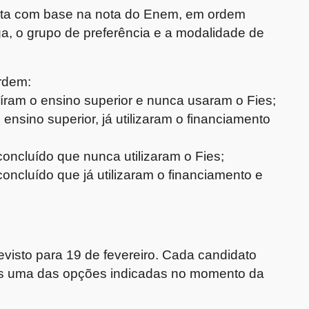
feita com base na nota do Enem, em ordem
ga, o grupo de preferência e a modalidade de
ordem:
íram o ensino superior e nunca usaram o Fies;
ensino superior, já utilizaram o financiamento
concluído que nunca utilizaram o Fies;
oncluído que já utilizaram o financiamento e
visto para 19 de fevereiro. Cada candidato
as uma das opções indicadas no momento da