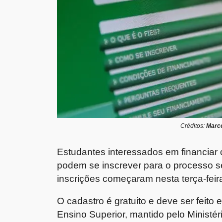
Créditos:
Marce
Estudantes interessados em financiar 
podem se inscrever para o processo se
inscrições começaram nesta terça-feira
O cadastro é gratuito e deve ser feito
Ensino Superior, mantido pelo Ministé