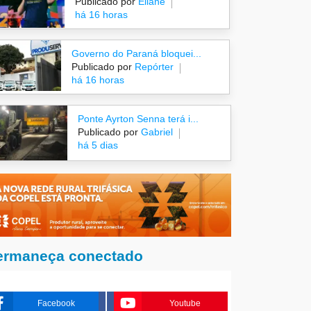
Publicado por
Eliane
há 16 horas
Governo do Paraná bloquei...
Publicado por
Repórter
há 16 horas
Ponte Ayrton Senna terá i...
Publicado por
Gabriel
há 5 dias
ermaneça conectado
Facebook
Youtube