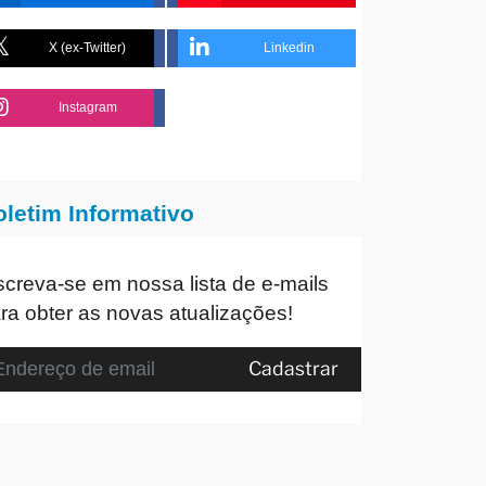
X (ex-Twitter)
Linkedin
Instagram
oletim Informativo
screva-se em nossa lista de e-mails
ra obter as novas atualizações!
Cadastrar