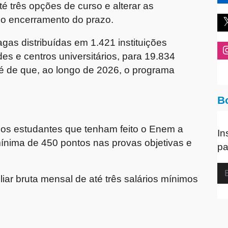
té três opções de curso e alterar as
 o encerramento do prazo.
gas distribuídas em 1.421 instituições
des e centros universitários, para 19.834
 é de que, ao longo de 2026, o programa
B
o os estudantes que tenham feito o Enem a
In
ínima de 450 pontos nas provas objetivas e
pa
iliar bruta mensal de até três salários mínimos