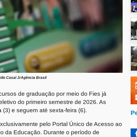
llo Casal JrAgência Brasil
cursos de graduação por meio do Fies já
letivo do primeiro semestre de 2026. As
 (3) e seguem até sexta-feira (6).
P
 exclusivamente pelo Portal Único de Acesso ao
rio da Educação. Durante o período de