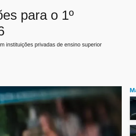
ões para o 1º
6
 instituições privadas de ensino superior
Ma