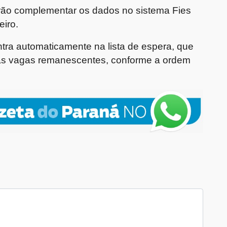
rão complementar os dados no sistema Fies
eiro.
ra automaticamente na lista de espera, que
das vagas remanescentes, conforme a ordem