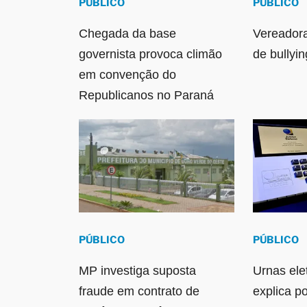
PÚBLICO
PÚBLICO
Chegada da base
Vereador
governista provoca climão
de bullyi
em convenção do
Republicanos no Paraná
PÚBLICO
PÚBLICO
MP investiga suposta
Urnas ele
fraude em contrato de
explica p