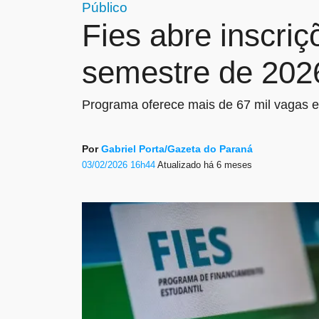
Público
Fies abre inscriç
semestre de 202
Programa oferece mais de 67 mil vagas em
Por
Gabriel Porta/Gazeta do Paraná
03/02/2026 16h44
Atualizado
há 6 meses