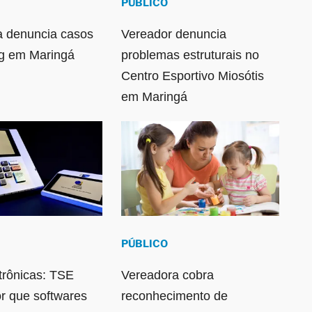
PÚBLICO
a denuncia casos
Vereador denuncia
ng em Maringá
problemas estruturais no
Centro Esportivo Miosótis
em Maringá
PÚBLICO
trônicas: TSE
Vereadora cobra
or que softwares
reconhecimento de