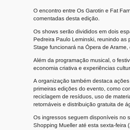
O encontro entre
Os Garotin
e
Fat Fam
comentadas desta edição.
Os shows serão divididos em dois espa
Pedreira Paulo Leminski
, reunindo as 
Stage funcionará na
Ópera de Arame
,
Além da programação musical, o festiv
economia criativa e experiências cultu
A organização também destaca ações 
primeiras edições do evento, como c
reciclagem de resíduos, uso de materia
retornáveis e distribuição gratuita de 
Os ingressos seguem disponíveis no site
Shopping Mueller até esta sexta-feira (