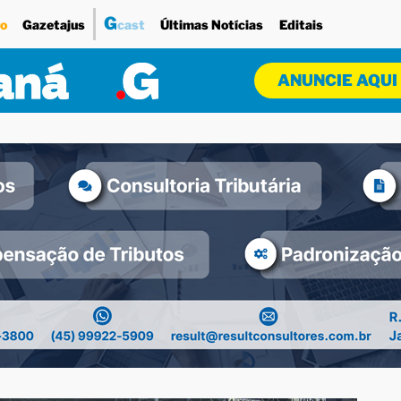
G
o
Gazetajus
cast
Últimas Notícias
Editais
ANUNCIE AQUI