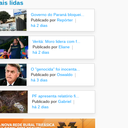
is lidas
Governo do Paraná bloquei...
Publicado por
Repórter
há 2 dias
Veritá: Moro lidera com f...
Publicado por
Eliane
há 2 dias
O "genocida" foi inocenta...
Publicado por
Oswaldo
há 3 dias
PF apresenta relatório fi...
Publicado por
Gabriel
há 2 dias