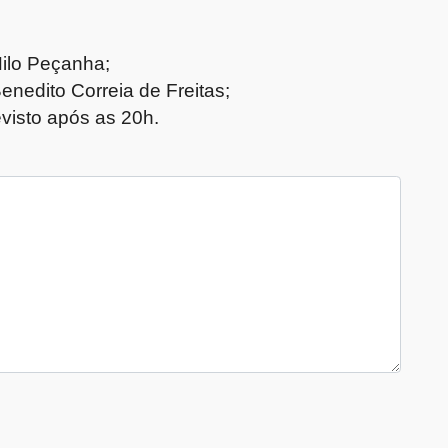
Nilo Peçanha;
enedito Correia de Freitas;
visto após as 20h.