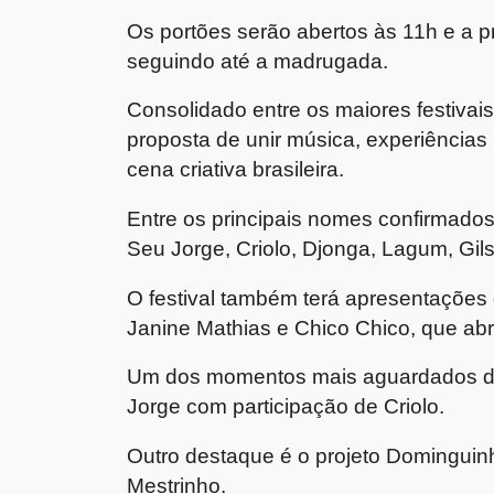
Os portões serão abertos às 11h e a
seguindo até a madrugada.
Consolidado entre os maiores festivais
proposta de unir música, experiências
cena criativa brasileira.
Entre os principais nomes confirmado
Seu Jorge
,
Criolo
,
Djonga
,
Lagum
,
Gil
O festival também terá apresentações
Janine Mathias
e
Chico Chico
, que abr
Um dos momentos mais aguardados da
Jorge
com participação de
Criolo
.
Outro destaque é o projeto
Dominguin
Mestrinho
.