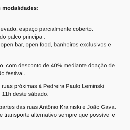
ês modalidades:
levado, espaço parcialmente coberto,
do palco principal;
open bar, open food, banheiros exclusivos e
io, com desconto de 40% mediante doação de
o festival.
 ruas próximas à
Pedreira Paulo Leminski
as 11h deste sábado.
partes das ruas Antônio Krainiski e João Gava.
ze transporte alternativo sempre que possível e