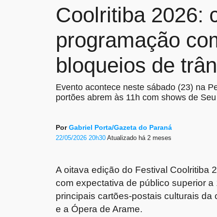
Coolritiba 2026: 
programação com
bloqueios de trân
Evento acontece neste sábado (23) na Pe
portões abrem às 11h com shows de Seu J
Por
Gabriel Porta/Gazeta do Paraná
22/05/2026 20h30
Atualizado
há 2 meses
A oitava edição do
Festival Coolritiba 
com expectativa de público superior a
principais cartões-postais culturais da
e a
Ópera de Arame
.