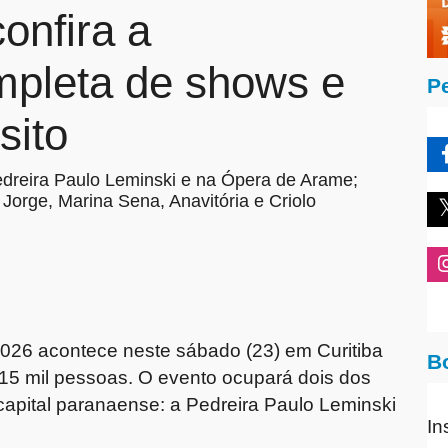
confira a
pleta de shows e
P
sito
dreira Paulo Leminski e na Ópera de Arame;
orge, Marina Sena, Anavitória e Criolo
2026
acontece neste sábado (23) em Curitiba
B
 15 mil pessoas. O evento ocupará dois dos
 capital paranaense: a
Pedreira Paulo Leminski
In