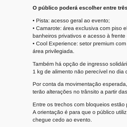
O público poderá escolher entre tr
• Pista: acesso geral ao evento;
• Camarote: área exclusiva com piso e
banheiros privativos e acesso à frente 
• Cool Experience: setor premium com 
área privilegiada.
Também há opção de ingresso solidár
1 kg de alimento não perecível no dia d
Por conta da movimentação esperada,
terão alterações no trânsito a partir d
Entre os trechos com bloqueios estão 
A orientação é para que o público utili
chegue cedo ao evento.