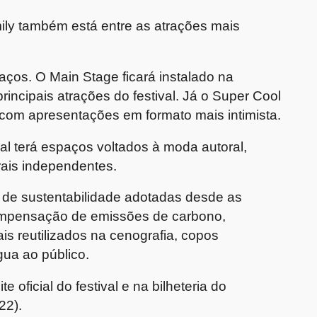
ily
também está entre as atrações mais
ços. O Main Stage ficará instalado na
principais atrações do festival. Já o Super Cool
 com apresentações em formato mais intimista.
al terá espaços voltados à moda autoral,
rais independentes.
de sustentabilidade adotadas desde as
ompensação de emissões de carbono,
is reutilizados na cenografia, copos
água ao público.
 oficial do festival e na bilheteria do
22).