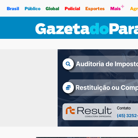
+
Brasil
Público
Global
Policial
Esportes
Mais
Agr