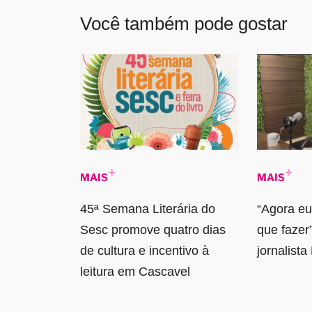
Você também pode gostar
MAIS
MAIS
45ª Semana Literária do
“Agora eu
Sesc promove quatro dias
que fazer”
de cultura e incentivo à
jornalist
leitura em Cascavel