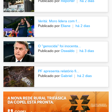
Publicado por
Repórter
há 2 dias
Veritá: Moro lidera com f...
Publicado por
Eliane
há 2 dias
O "genocida" foi inocenta...
Publicado por
Oswaldo
há 3 dias
PF apresenta relatório fi...
Publicado por
Gabriel
há 2 dias