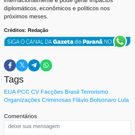
internacionalmente e pode gerar impactos
diplomáticos, econômicos e políticos nos
próximos meses.
Créditos: Redação
Tags
EUA
PCC
CV
Facções
Brasil
Terrorismo
Organizações Criminosas
Flávio Bolsonaro
Lula
Comentários