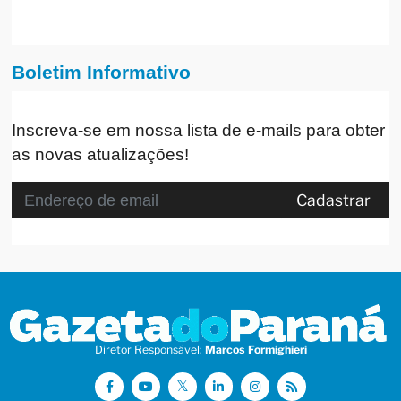
Boletim Informativo
Inscreva-se em nossa lista de e-mails para obter
as novas atualizações!
Cadastrar
Diretor Responsável:
Marcos Formighieri