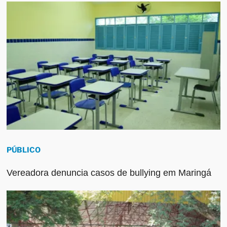
PÚBLICO
Vereadora denuncia casos de bullying em Maringá