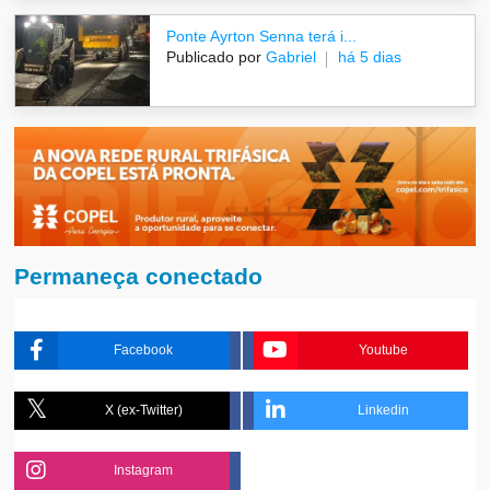
Ponte Ayrton Senna terá i...
Publicado por
Gabriel
há 5 dias
Permaneça conectado
Facebook
Youtube
X (ex-Twitter)
Linkedin
Instagram