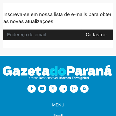
Inscreva-se em nossa lista de e-mails para obter
as novas atualizações!
Cadastrar
Diretor Responsável:
Marcos Formighieri
MENU
Brasil