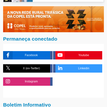
Permaneça conectado
Facebook
Youtube
X (ex-Twitter)
Linkedin
Instagram
Boletim Informativo