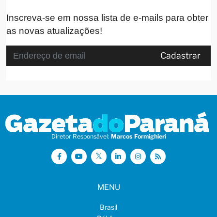
Inscreva-se em nossa lista de e-mails para obter
as novas atualizações!
Cadastrar
Diretor Responsável:
Marcos Formighieri
MENU
Brasil