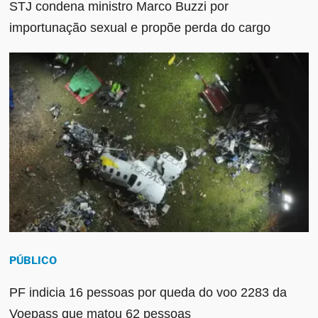
STJ condena ministro Marco Buzzi por
importunação sexual e propõe perda do cargo
PÚBLICO
PF indicia 16 pessoas por queda do voo 2283 da
Voepass que matou 62 pessoas