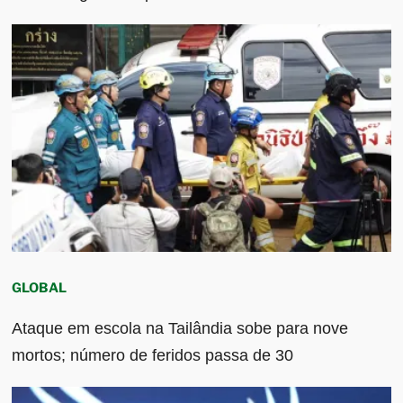
GLOBAL
Ataque em escola na Tailândia sobe para nove
mortos; número de feridos passa de 30