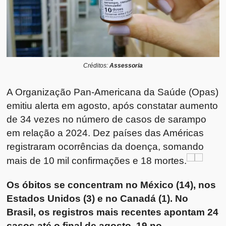
Créditos:
Assessoria
A Organização Pan-Americana da Saúde (Opas)
emitiu alerta em agosto, após constatar aumento
de 34 vezes no número de casos de sarampo
em relação a 2024. Dez países das Américas
registraram ocorrências da doença, somando
mais de 10 mil confirmações e 18 mortes.
Os óbitos se concentram no México (14), nos
Estados Unidos (3) e no Canadá (1). No
Brasil, os registros mais recentes apontam 24
casos até o final de agosto, 19 no