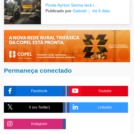
Ponte Ayrton Senna terá i...
Publicado por
Gabriel
há 6 dias
Permaneça conectado
Facebook
Youtube
X (ex-Twitter)
Linkedin
Instagram