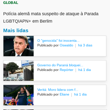
GLOBAL
Polícia alemã mata suspeito de ataque à Parada
LGBTQIAPN+ em Berlim
Mais lidas
O "genocida" foi inocenta...
Publicado por
Oswaldo
há 3 dias
Governo do Paraná bloquei...
Publicado por
Repórter
há 1 dia
Veritá: Moro lidera com f...
Publicado por
Eliane
há 1 dia