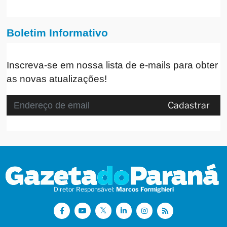
Boletim Informativo
Inscreva-se em nossa lista de e-mails para obter
as novas atualizações!
Cadastrar
Diretor Responsável:
Marcos Formighieri