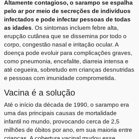
Altamente contagioso, o sarampo se espalha
pelo ar por meio de secreções de indivíduos
infectados e pode infectar pessoas de todas
as idades
. Os sintomas incluem febre alta,
erupção cutânea que se dissemina por todo o
corpo, congestão nasal e irritação ocular. A
doença pode evoluir para complicações graves,
como pneumonia, encefalite, diarreia intensa e
até cegueira, sobretudo em crianças desnutridas
e pessoas com imunidade comprometida.
Vacina é a solução
Até o início da década de 1990, o sarampo era
uma das principais causas de mortalidade
infantil no mundo, provocando cerca de 2,5
milhões de óbitos por ano, em sua maioria entre
crianças. A cobertura vacinal mudou esse