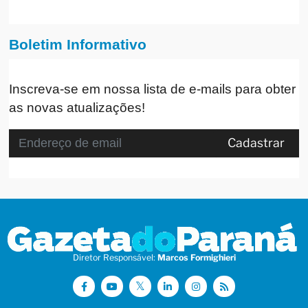
Boletim Informativo
Inscreva-se em nossa lista de e-mails para obter
as novas atualizações!
Cadastrar
Diretor Responsável:
Marcos Formighieri