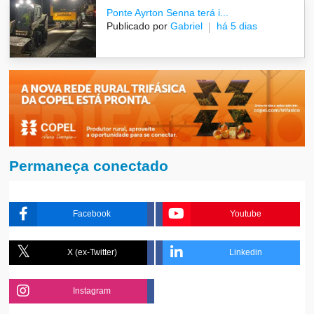
Ponte Ayrton Senna terá i...
Publicado por
Gabriel
há 5 dias
Permaneça conectado
Facebook
Youtube
X (ex-Twitter)
Linkedin
Instagram