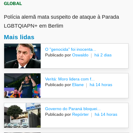
GLOBAL
Polícia alemã mata suspeito de ataque à Parada
LGBTQIAPN+ em Berlim
Mais lidas
O "genocida" foi inocenta...
Publicado por
Oswaldo
há 2 dias
Veritá: Moro lidera com f...
Publicado por
Eliane
há 14 horas
Governo do Paraná bloquei...
Publicado por
Repórter
há 14 horas