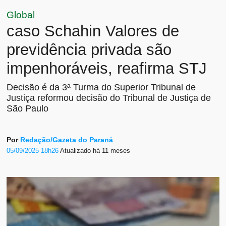
Global
caso Schahin Valores de
previdência privada são
impenhoráveis, reafirma STJ
Decisão é da 3ª Turma do Superior Tribunal de
Justiça reformou decisão do Tribunal de Justiça de
São Paulo
Por
Redação/Gazeta do Paraná
05/09/2025 18h26
Atualizado
há 11 meses