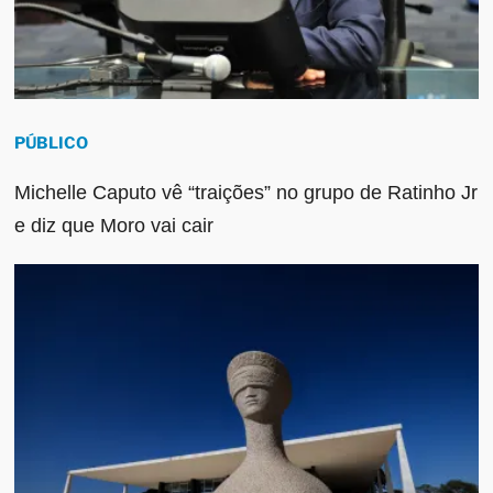
PÚBLICO
Michelle Caputo vê “traições” no grupo de Ratinho Jr
e diz que Moro vai cair