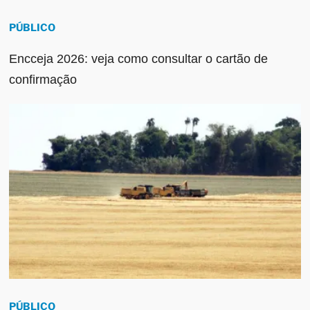
PÚBLICO
Encceja 2026: veja como consultar o cartão de
confirmação
PÚBLICO