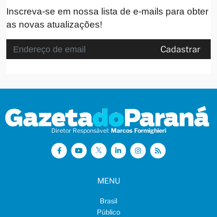
Inscreva-se em nossa lista de e-mails para obter
as novas atualizações!
Cadastrar
Diretor Responsável:
Marcos Formighieri
MENU
Brasil
Público