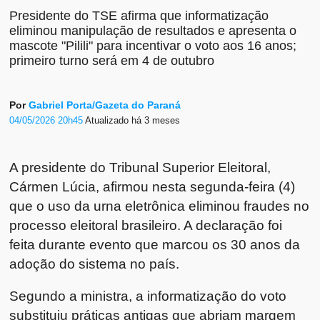
Presidente do TSE afirma que informatização
eliminou manipulação de resultados e apresenta o
mascote "Pilili" para incentivar o voto aos 16 anos;
primeiro turno será em 4 de outubro
Por
Gabriel Porta/Gazeta do Paraná
04/05/2026 20h45
Atualizado
há 3 meses
A presidente do
Tribunal Superior Eleitoral
,
Cármen Lúcia
, afirmou nesta segunda-feira (4)
que o uso da urna eletrônica eliminou fraudes no
processo eleitoral brasileiro. A declaração foi
feita durante evento que marcou os 30 anos da
adoção do sistema no país.
Segundo a ministra, a informatização do voto
substituiu práticas antigas que abriam margem