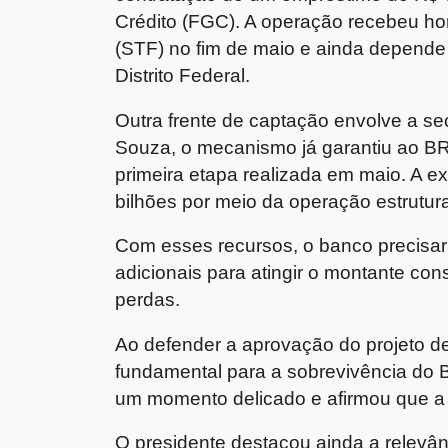
Crédito (FGC). A operação recebeu h
(STF) no fim de maio e ainda depende
Distrito Federal.
Outra frente de captação envolve a se
Souza, o mecanismo já garantiu ao B
primeira etapa realizada em maio. A e
bilhões por meio da operação estrutu
Com esses recursos, o banco precisar
adicionais para atingir o montante co
perdas.
Ao defender a aprovação do projeto de
fundamental para a sobrevivência do B
um momento delicado e afirmou que a 
O presidente destacou ainda a relevân