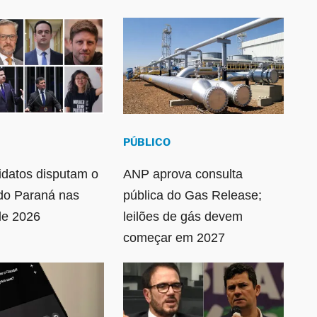
PÚBLICO
idatos disputam o
ANP aprova consulta
do Paraná nas
pública do Gas Release;
de 2026
leilões de gás devem
começar em 2027