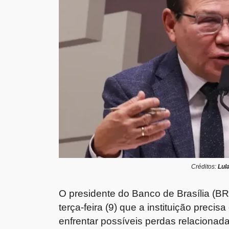
Créditos:
Lul
O presidente do Banco de Brasília (B
terça-feira (9) que a instituição precis
enfrentar possíveis perdas relaciona