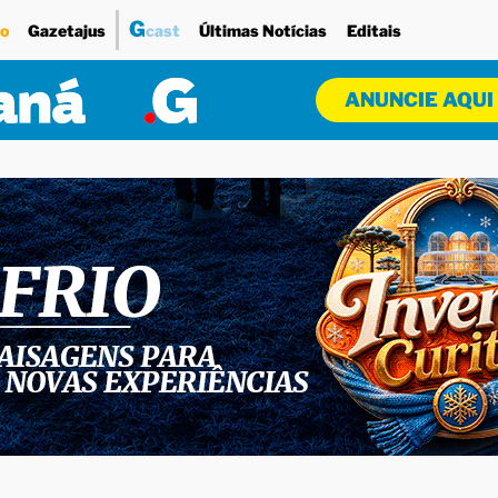
G
o
Gazetajus
cast
Últimas Notícias
Editais
ANUNCIE AQUI