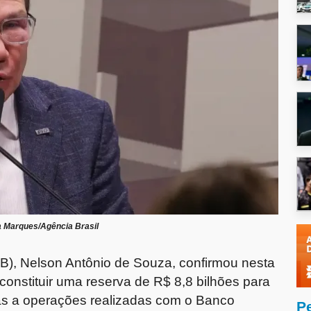
a Marques/Agência Brasil
RB), Nelson Antônio de Souza, confirmou nesta
a constituir uma reserva de R$ 8,8 bilhões para
das a operações realizadas com o Banco
P