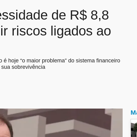
ssidade de R$ 8,8
ir riscos ligados ao
o é hoje “o maior problema” do sistema financeiro
 sua sobrevivência
Ma