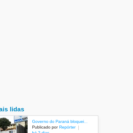
is lidas
Governo do Paraná bloquei...
Publicado por
Repórter
há 2 dias