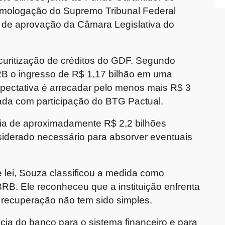
omologação do Supremo Tribunal Federal
 de aprovação da Câmara Legislativa do
curitização de créditos do GDF. Segundo
RB o ingresso de R$ 1,17 bilhão em uma
xpectativa é arrecadar pelo menos mais R$ 3
rada com participação do BTG Pactual.
ia de aproximadamente R$ 2,2 bilhões
nsiderado necessário para absorver eventuais
 lei, Souza classificou a medida como
RB. Ele reconheceu que a instituição enfrenta
recuperação não tem sido simples.
cia do banco para o sistema financeiro e para