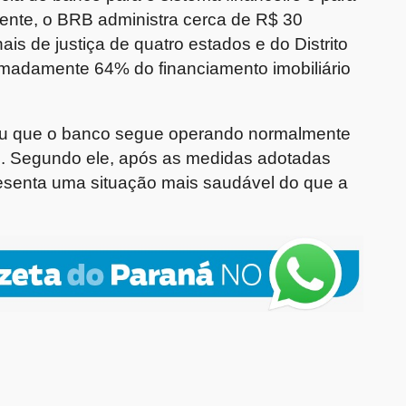
mente, o BRB administra cerca de R$ 30
nais de justiça de quatro estados e do Distrito
imadamente 64% do financiamento imobiliário
mou que o banco segue operando normalmente
s. Segundo ele, após as medidas adotadas
presenta uma situação mais saudável do que a