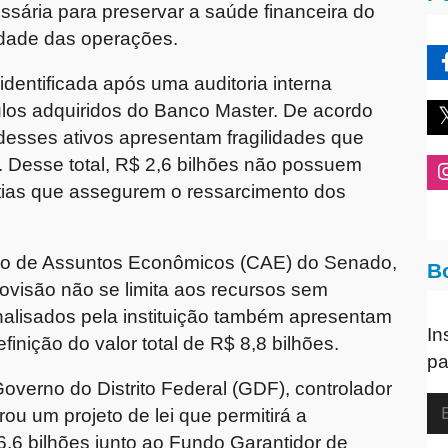
ssária para preservar a saúde financeira do
uidade das operações.
dentificada após uma auditoria interna
tulos adquiridos do Banco Master. De acordo
esses ativos apresentam fragilidades que
 Desse total, R$ 2,6 bilhões não possuem
ntias que assegurem o ressarcimento dos
ão de Assuntos Econômicos (CAE) do Senado,
B
ovisão não se limita aos recursos sem
analisados pela instituição também apresentam
In
finição do valor total de R$ 8,8 bilhões.
pa
 Governo do Distrito Federal (GDF), controlador
ou um projeto de lei que permitirá a
,6 bilhões junto ao Fundo Garantidor de