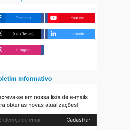
Facebook
Youtube
X (ex-Twitter)
Linkedin
Instagram
oletim Informativo
screva-se em nossa lista de e-mails
ra obter as novas atualizações!
Cadastrar