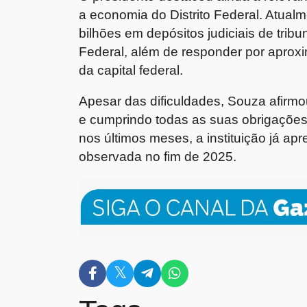
a economia do Distrito Federal. Atual
bilhões em depósitos judiciais de tribu
Federal, além de responder por aprox
da capital federal.
Apesar das dificuldades, Souza afir
e cumprindo todas as suas obrigaçõe
nos últimos meses, a instituição já a
observada no fim de 2025.