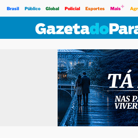
+
Brasil
Público
Global
Policial
Esportes
Mais
Agr