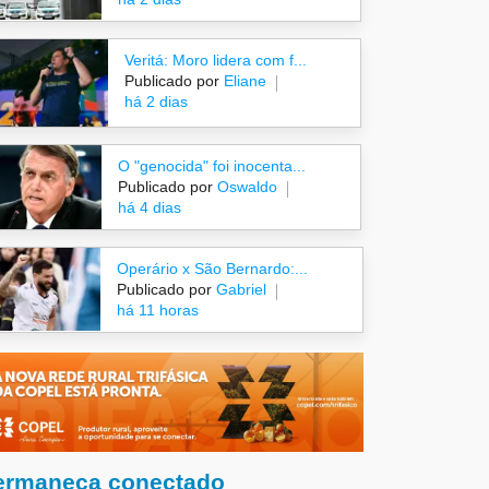
Veritá: Moro lidera com f...
Publicado por
Eliane
há 2 dias
O "genocida" foi inocenta...
Publicado por
Oswaldo
há 4 dias
Operário x São Bernardo:...
Publicado por
Gabriel
há 11 horas
ermaneça conectado