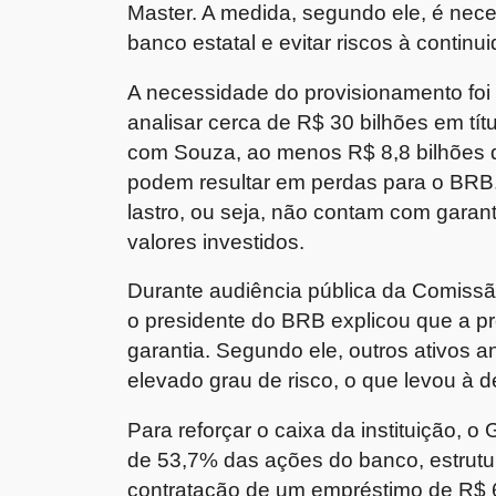
Master. A medida, segundo ele, é nece
banco estatal e evitar riscos à contin
A necessidade do provisionamento foi i
analisar cerca de R$ 30 bilhões em tí
com Souza, ao menos R$ 8,8 bilhões d
podem resultar em perdas para o BRB.
lastro, ou seja, não contam com gara
valores investidos.
Durante audiência pública da Comiss
o presidente do BRB explicou que a pr
garantia. Segundo ele, outros ativos 
elevado grau de risco, o que levou à de
Para reforçar o caixa da instituição, o
de 53,7% das ações do banco, estrutur
contratação de um empréstimo de R$ 6