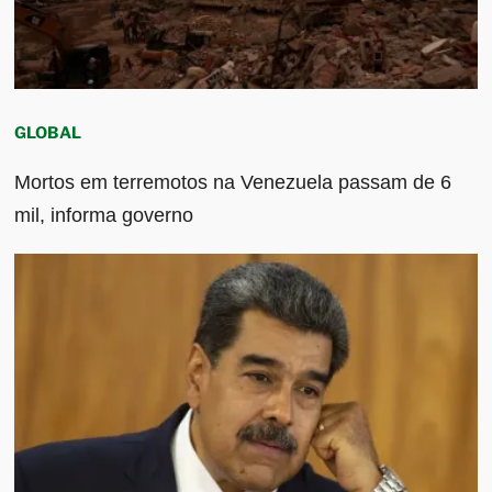
GLOBAL
Mortos em terremotos na Venezuela passam de 6
mil, informa governo