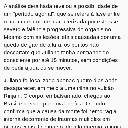
A análise detalhada revelou a possibilidade de
um "período agonal", que se refere à fase entre
o trauma e a morte, caracterizada por estresse
severo e falência progressiva do organismo.
Mesmo com as lesões letais causadas por uma
queda de grande altura, os peritos não
descartam que Juliana tenha permanecido
consciente por até 15 minutos, sem condições
de pedir ajuda ou se mover.
Juliana foi localizada apenas quatro dias após
desaparecer, em meio a uma trilha no vulcão
Rinjani. O corpo, embalsamado, chegou ao
Brasil e passou por nova perícia. O laudo
confirma que a causa da morte foi hemorragia
interna decorrente de traumas múltiplos em
órgãos vitais. O impacto, de alta energia, atingiu