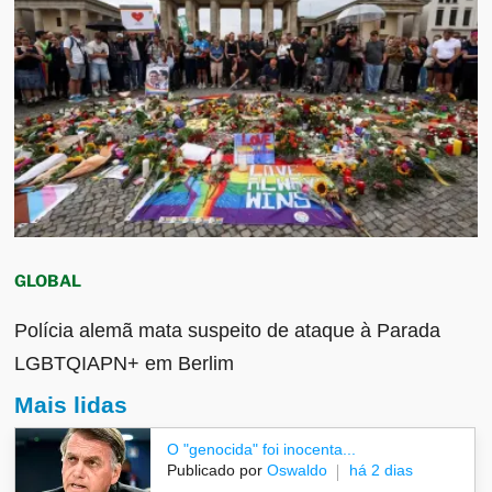
GLOBAL
Polícia alemã mata suspeito de ataque à Parada
LGBTQIAPN+ em Berlim
Mais lidas
O "genocida" foi inocenta...
Publicado por
Oswaldo
há 2 dias