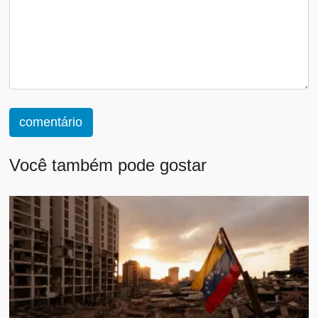
comentário
Você também pode gostar